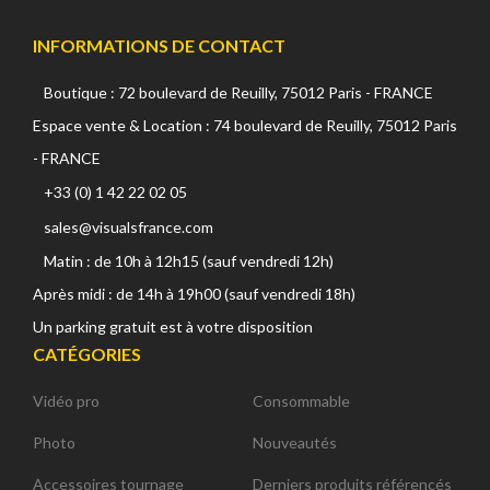
INFORMATIONS DE CONTACT
Boutique : 72 boulevard de Reuilly, 75012 Paris - FRANCE
Espace vente & Location : 74 boulevard de Reuilly, 75012 Paris
- FRANCE
+33 (0) 1 42 22 02 05
sales@visualsfrance.com
Matin : de 10h à 12h15 (sauf vendredi 12h)
Après midi : de 14h à 19h00 (sauf vendredi 18h)
Un parking gratuit est à votre disposition
CATÉGORIES
Vidéo pro
Consommable
Photo
Nouveautés
Accessoires tournage
Derniers produits référencés