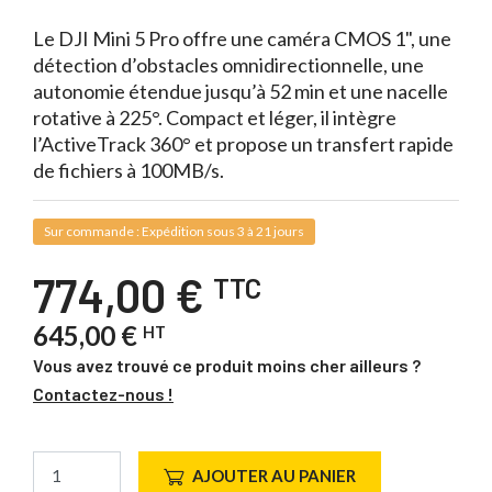
Le DJI Mini 5 Pro offre une caméra CMOS 1", une
détection d’obstacles omnidirectionnelle, une
autonomie étendue jusqu’à 52 min et une nacelle
rotative à 225°. Compact et léger, il intègre
l’ActiveTrack 360° et propose un transfert rapide
de fichiers à 100MB/s.
Sur commande : Expédition sous 3 à 21 jours
774,00 €
TTC
645,00 €
HT
Vous avez trouvé ce produit moins cher ailleurs ?
Contactez-nous !
AJOUTER AU PANIER