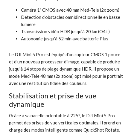
Caméra 1" CMOS avec 48 mm Med-Tele (2x zoom)
Détection d’obstacles omnidirectionnelle en basse
lumière
Transmission vidéo HDR jusqu’à 20 km (O4+)
Autonomie jusqu’à 52 min avec batterie Plus
Le DJI Mini 5 Pro est équipé d’un capteur CMOS 1 pouce
et d’un nouveau processeur d’image, capable de produire
jusqu’à 14 stops de plage dynamique HDR. Il propose un
mode Med-Tele 48 mm (2x zoom) optimisé pour le portrait
avec une restitution fidèle des couleurs.
Stabilisation et prise de vue
dynamique
Grâce à sa nacelle orientable à 225°, le DJI Mini 5 Pro
permet des prises de vue verticales optimales. Il prend en
charge des modes intelligents comme QuickShot Rotate,