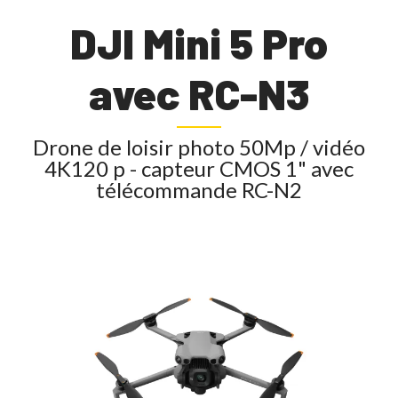
DJI Mini 5 Pro
avec RC-N3
Drone de loisir photo 50Mp / vidéo
4K120 p - capteur CMOS 1" avec
télécommande RC-N2