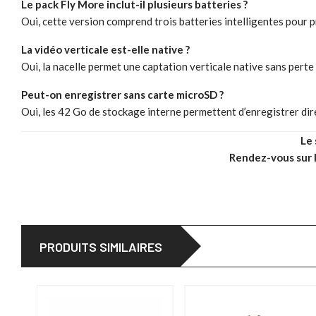
Le pack Fly More inclut-il plusieurs batteries ?
Oui, cette version comprend trois batteries intelligentes pour p
La vidéo verticale est-elle native ?
Oui, la nacelle permet une captation verticale native sans perte 
Peut-on enregistrer sans carte microSD ?
Oui, les 42 Go de stockage interne permettent d’enregistrer di
Le 
Rendez-vous sur l
PRODUITS SIMILAIRES