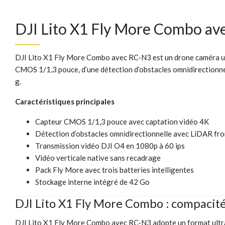
DJI Lito X1 Fly More Combo av
DJI Lito X1 Fly More Combo avec RC-N3 est un drone caméra ult
CMOS 1/1,3 pouce, d’une détection d’obstacles omnidirectionnell
g.
Caractéristiques principales
Capteur CMOS 1/1,3 pouce avec captation vidéo 4K
Détection d’obstacles omnidirectionnelle avec LiDAR fro
Transmission vidéo DJI O4 en 1080p à 60 ips
Vidéo verticale native sans recadrage
Pack Fly More avec trois batteries intelligentes
Stockage interne intégré de 42 Go
DJI Lito X1 Fly More Combo : compacité
DJI Lito X1 Fly More Combo avec RC-N3 adopte un format ultra-l