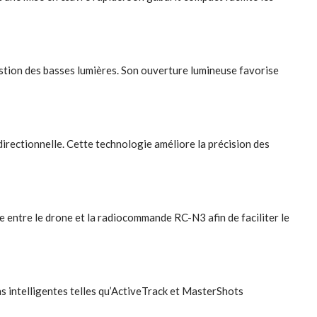
tion des basses lumières. Son ouverture lumineuse favorise
irectionnelle. Cette technologie améliore la précision des
 entre le drone et la radiocommande RC-N3 afin de faciliter le
s intelligentes telles qu’ActiveTrack et MasterShots