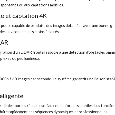
 spontanés ou aux captations mobiles.
ge et captation 4K
ouce capable de produire des images détaillées avec une bonne ges
 des environnements moins éclairés.
DAR
ration d’un LiDAR frontal associé à une détection d’obstacles omnid
plexes ou peu lumineux.
080p à 60 images par seconde. Le système garantit une liaison stable
elligente
idéale pour les réseaux sociaux et les formats mobiles. Les fonction
uire rapidement des séquences dynamiques et professionnelles.