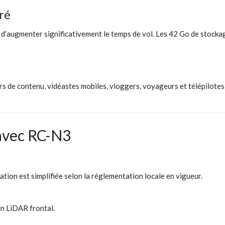
ré
nt d’augmenter significativement le temps de vol. Les 42 Go de stock
 de contenu, vidéastes mobiles, vloggers, voyageurs et télépilotes
avec RC-N3
sation est simplifiée selon la réglementation locale en vigueur.
un LiDAR frontal.