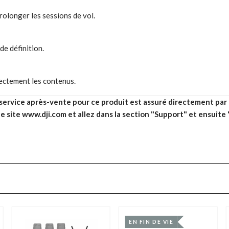
rolonger les sessions de vol.
de définition.
rectement les contenus.
service après-vente pour ce produit est assuré directement par 
e site
www.dji.com
et allez dans la section "Support" et ensuite
EN FIN DE VIE