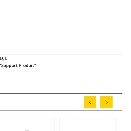
DJI.
 "Support Produit"