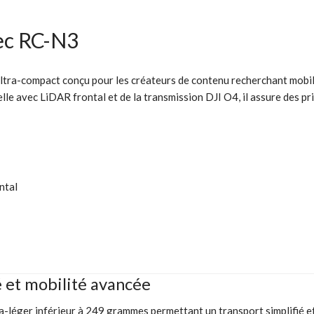
ec RC-N3
ra-compact conçu pour les créateurs de contenu recherchant mobilité
e avec LiDAR frontal et de la transmission DJI O4, il assure des pri
ntal
 et mobilité avancée
éger inférieur à 249 grammes permettant un transport simplifié et 