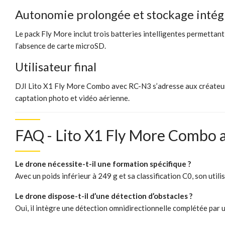
Autonomie prolongée et stockage intég
Le pack Fly More inclut trois batteries intelligentes permetta
l’absence de carte microSD.
Utilisateur final
DJI Lito X1 Fly More Combo avec RC-N3 s’adresse aux créateurs
captation photo et vidéo aérienne.
FAQ - Lito X1 Fly More Combo 
Le drone nécessite-t-il une formation spécifique ?
Avec un poids inférieur à 249 g et sa classification C0, son utili
Le drone dispose-t-il d’une détection d’obstacles ?
Oui, il intègre une détection omnidirectionnelle complétée par 