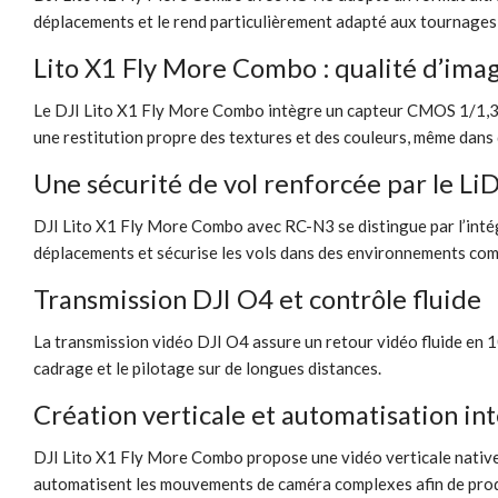
déplacements et le rend particulièrement adapté aux tournages
Lito X1 Fly More Combo : qualité d’ima
Le DJI Lito X1 Fly More Combo intègre un capteur CMOS 1/1,3 p
une restitution propre des textures et des couleurs, même dans
Une sécurité de vol renforcée par le Li
DJI Lito X1 Fly More Combo avec RC-N3 se distingue par l’intég
déplacements et sécurise les vols dans des environnements com
Transmission DJI O4 et contrôle fluide
La transmission vidéo DJI O4 assure un retour vidéo fluide en 1
cadrage et le pilotage sur de longues distances.
Création verticale et automatisation int
DJI Lito X1 Fly More Combo propose une vidéo verticale native 
automatisent les mouvements de caméra complexes afin de prod