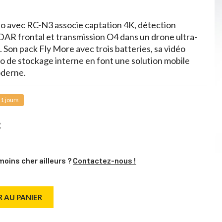
o avec RC-N3 associe captation 4K, détection
DAR frontal et transmission O4 dans un drone ultra-
 Son pack Fly More avec trois batteries, sa vidéo
Go de stockage interne en font une solution mobile
oderne.
1 jours
C
moins cher ailleurs ?
Contactez-nous !
 AU PANIER