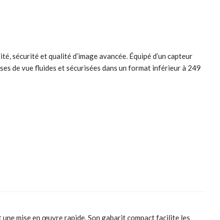
, sécurité et qualité d’image avancée. Équipé d’un capteur
ses de vue fluides et sécurisées dans un format inférieur à 249
une mise en œuvre rapide. Son gabarit compact facilite les