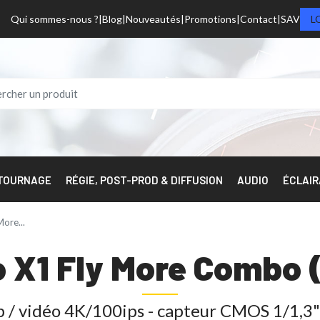
Qui sommes-nous ?
Blog
Nouveautés
Promotions
Contact
SAV
L
 TOURNAGE
RÉGIE, POST-PROD & DIFFUSION
AUDIO
ÉCLAI
More...
o X1 Fly More Combo
p / vidéo 4K/100ips - capteur CMOS 1/1,