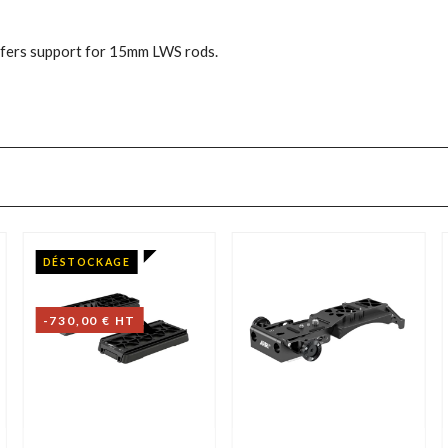
offers support for 15mm LWS rods.
DÉSTOCKAGE
-730,00 € HT