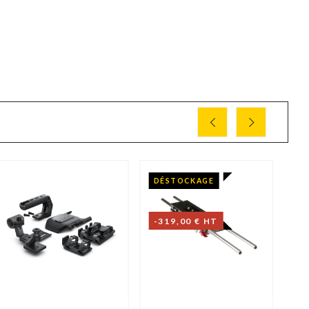
DÉSTOCKAGE
-319,00 € HT