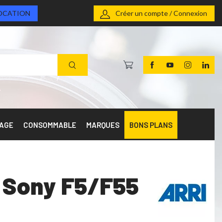
OCATION
Créer un compte / Connexion
RAGE
CONSOMMABLE
MARQUES
BONS PLANS
W Sony F5/F55