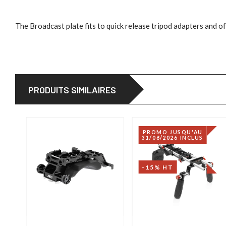
The Broadcast plate fits to quick release tripod adapters and 
PRODUITS SIMILAIRES
PROMO JUSQU'AU
31/08/2026 INCLUS
-15% HT