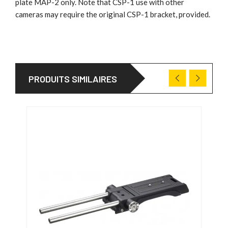
plate MAP-2 only. Note that CSP-1 use with other
cameras may require the original CSP-1 bracket, provided.
PRODUITS SIMILAIRES