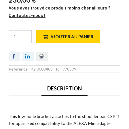
Vous avez trouvé ce produit moins cher ailleurs ?
Contactez-nous !
AJOUTER AU PANIER
Référence :
K2.0008408
- Id :
978599
DESCRIPTION
This low mode bracket attaches to the shoulder pad CSP-1
for optimised compatibility to the ALEXA Mini adapter