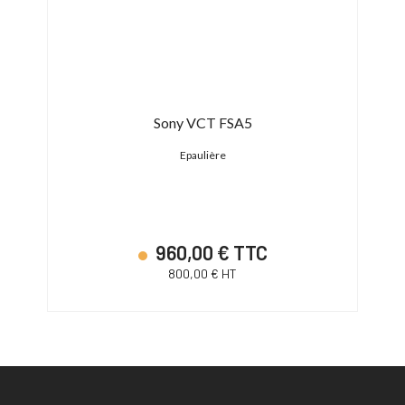
 BMD
Sony VCT FSA5
Epaulière
960,00 € TTC
800,00 € HT