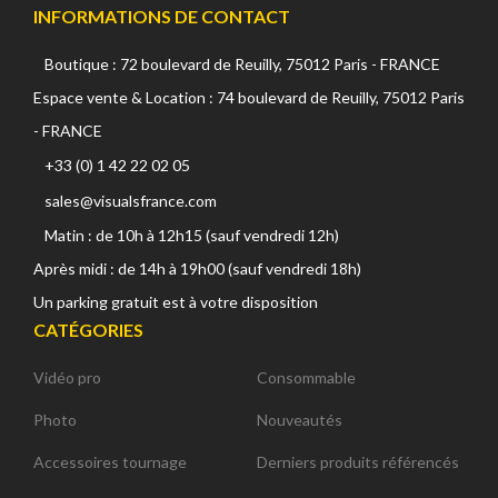
INFORMATIONS DE CONTACT
Boutique : 72 boulevard de Reuilly, 75012 Paris - FRANCE
Espace vente & Location : 74 boulevard de Reuilly, 75012 Paris
- FRANCE
+33 (0) 1 42 22 02 05
sales@visualsfrance.com
Matin : de 10h à 12h15 (sauf vendredi 12h)
Après midi : de 14h à 19h00 (sauf vendredi 18h)
Un parking gratuit est à votre disposition
CATÉGORIES
Vidéo pro
Consommable
Photo
Nouveautés
Accessoires tournage
Derniers produits référencés