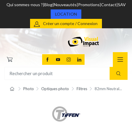
Qui sommes-nous ?
Blog
Nouveautés
Promotions
Contact
SAV
LOCATION
Créer un compte / Connexion
Photo
Optiques photo
Filtres
82mm Neutral...