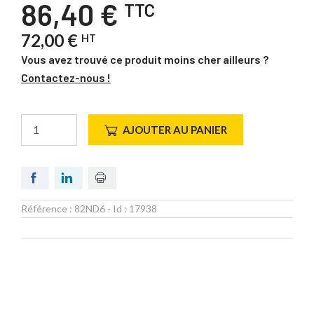
86,40 €
TTC
72,00 €
HT
Vous avez trouvé ce produit moins cher ailleurs ?
Contactez-nous !
AJOUTER AU PANIER
Référence :
82ND6
- Id :
17938