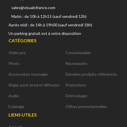
sales@visualsfrance.com
Matin : de 10h à 12h15 (sauf vendredi 12h)
Après midi : de 14h à 19h00 (sauf vendredi 18h)
Un parking gratuit est à votre disposition
CATÉGORIES
Vidéo pro
Consommable
Photo
Nouveautés
Accessoires tournage
Derniers produits référencés
Régie, post-prod et diffusion
Promotions
Audio
Déstockage
Eclairage
Offres promotionnelles
LIENS UTILES
Accueil