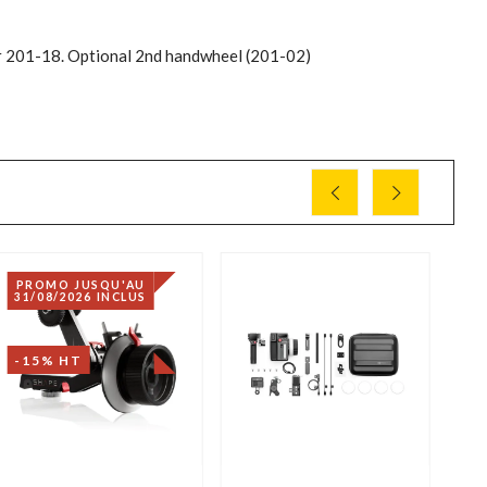
er 201-18. Optional 2nd handwheel (201-02)
PROMO JUSQU'AU
31/08/2026 INCLUS
-15% HT