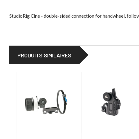
StudioRig Cine - double-sided connection for handwheel, follo
PRODUITS SIMILAIRES