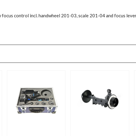
w focus control incl. handwheel 201-03, scale 201-04 and focus lev