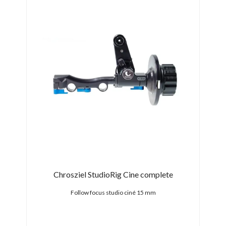
s
Chrosziel StudioRig Cine complete
Follow focus studio ciné 15 mm