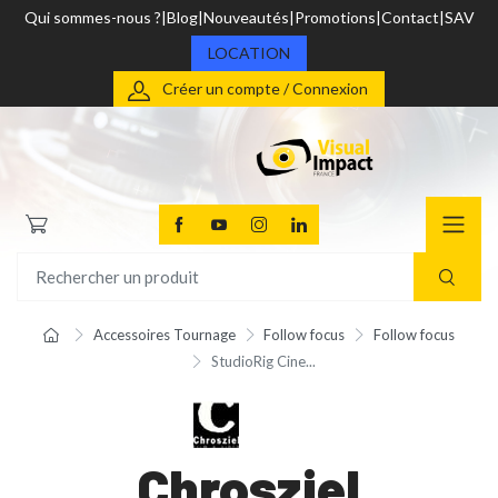
Qui sommes-nous ?
Blog
Nouveautés
Promotions
Contact
SAV
LOCATION
Créer un compte / Connexion
Accessoires Tournage
Follow focus
Follow focus
StudioRig Cine...
Chrosziel