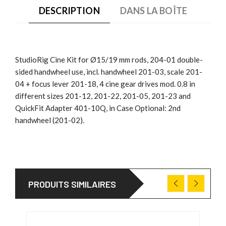
DESCRIPTION
DANS LA BOÎTE
StudioRig Cine Kit for Ø15/19 mm rods, 204-01 double-
sided handwheel use, incl. handwheel 201-03, scale 201-
04 + focus lever 201-18, 4 cine gear drives mod. 0.8 in
different sizes 201-12, 201-22, 201-05, 201-23 and
QuickFit Adapter 401-10Q, in Case Optional: 2nd
handwheel (201-02).
PRODUITS SIMILAIRES