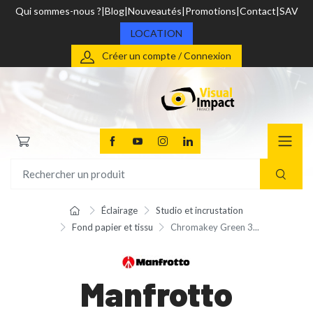
Qui sommes-nous ?
Blog
Nouveautés
Promotions
Contact
SAV
LOCATION
Créer un compte / Connexion
Éclairage
Studio et incrustation
Fond papier et tissu
Chromakey Green 3...
Manfrotto