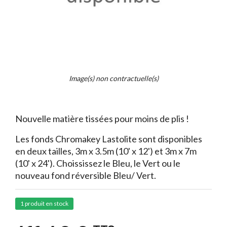
Image(s) non contractuelle(s)
Nouvelle matière tissées pour moins de plis !
Les fonds Chromakey Lastolite sont disponibles
en deux tailles, 3m x 3.5m (10' x 12') et 3m x 7m
(10' x 24'). Choississez le Bleu, le Vert ou le
nouveau fond réversible Bleu/ Vert.
1 produit en stock