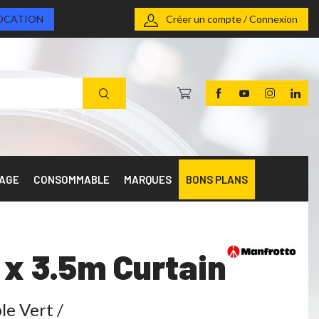
OCATION
Créer un compte / Connexion
RAGE
CONSOMMABLE
MARQUES
BONS PLANS
x 3.5m Curtain
le Vert /