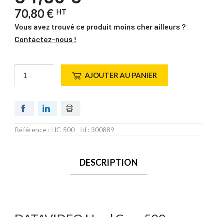
70,80 €
HT
Vous avez trouvé ce produit moins cher ailleurs ?
Contactez-nous !
AJOUTER AU PANIER
Référence :
HC-500
- Id :
300889
DESCRIPTION