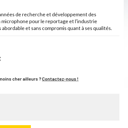
d'années de recherche et développement des
 microphone pour le reportage et l'industrie
s abordable et sans compromis quant à ses qualités.
C
moins cher ailleurs ?
Contactez-nous !