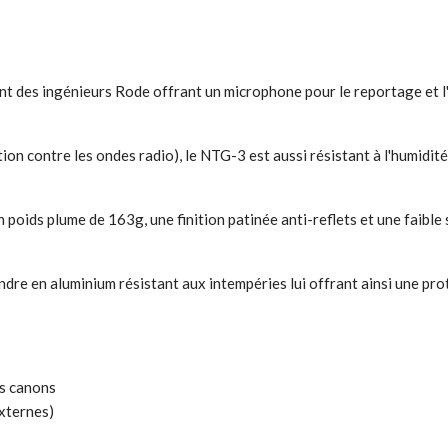
t des ingénieurs Rode offrant un microphone pour le reportage et l'
on contre les ondes radio), le NTG-3 est aussi résistant à l'humidité,
oids plume de 163g, une finition patinée anti-reflets et une faible s
ylindre en aluminium résistant aux intempéries lui offrant ainsi une p
es canons
xternes)