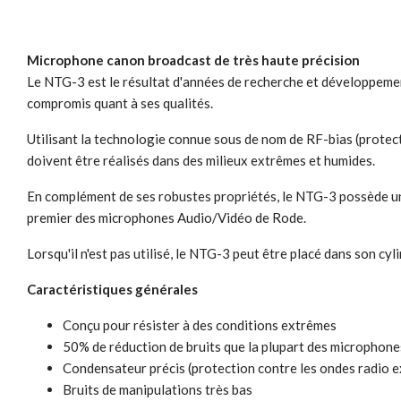
Microphone canon broadcast de très haute précision
Le NTG-3 est le résultat d'années de recherche et développemen
compromis quant à ses qualités.
Utilisant la technologie connue sous de nom de RF-bias (protecti
doivent être réalisés dans des milieux extrêmes et humides.
En complément de ses robustes propriétés, le NTG-3 possède un p
premier des microphones Audio/Vidéo de Rode.
Lorsqu'il n'est pas utilisé, le NTG-3 peut être placé dans son c
Caractéristiques générales
Conçu pour résister à des conditions extrêmes
50% de réduction de bruits que la plupart des microphon
Condensateur précis (protection contre les ondes radio e
Bruits de manipulations très bas