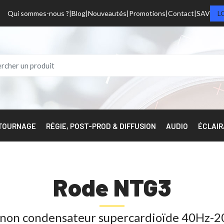
Qui sommes-nous ?
Blog
Nouveautés
Promotions
Contact
SAV
L
 TOURNAGE
RÉGIE, POST-PROD & DIFFUSION
AUDIO
ÉCLAI
Rode NTG3
non condensateur supercardioïde 40Hz-2