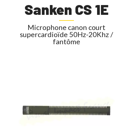
Sanken CS 1E
Microphone canon court
supercardioïde 50Hz-20Khz /
fantôme