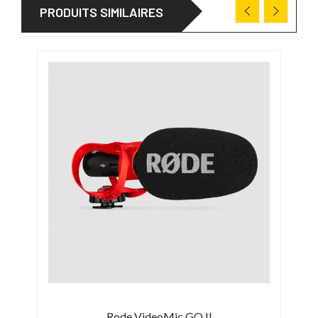
PRODUITS SIMILAIRES
Rode VideoMic GO II