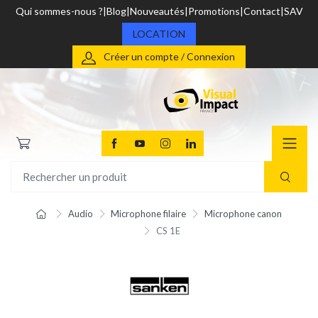
Qui sommes-nous ?
Blog
Nouveautés
Promotions
Contact
SAV
LOCATION
Créer un compte / Connexion
Audio
Microphone filaire
Microphone canon
CS 1E