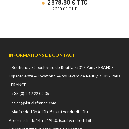
2 878,80 € TTC
2 399,00 € HT
INFORMATIONS DE CONTACT
Boutique : 72 boulevard de Reuilly, 75012 Paris - FRANCE
Espace vente & Location : 74 boulevard de Reuilly, 75012 Paris
- FRANCE
+33 (0) 1 42 22 02 05
sales@visualsfrance.com
Matin : de 10h à 12h15 (sauf vendredi 12h)
Après midi : de 14h à 19h00 (sauf vendredi 18h)
Un parking gratuit est à votre disposition