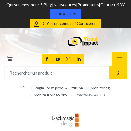
Qui sommes-nous ?
Blog
Nouveautés
Promotions
Contact
SAV
LOCATION
Créer un compte / Connexion
Régie, Post-prod & Diffusion
Monitoring
Moniteur vidéo pro
SmartView 4K G3