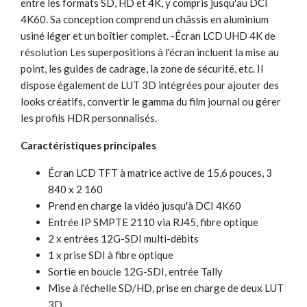
entre les formats SD, HD et 4K, y compris jusqu'au DCI
4K60. Sa conception comprend un châssis en aluminium
usiné léger et un boîtier complet. -Écran LCD UHD 4K de
résolution Les superpositions à l'écran incluent la mise au
point, les guides de cadrage, la zone de sécurité, etc. Il
dispose également de LUT 3D intégrées pour ajouter des
looks créatifs, convertir le gamma du film journal ou gérer
les profils HDR personnalisés.
Caractéristiques principales
Écran LCD TFT à matrice active de 15,6 pouces, 3
840 x 2 160
Prend en charge la vidéo jusqu'à DCI 4K60
Entrée IP SMPTE 2110 via RJ45, fibre optique
2 x entrées 12G-SDI multi-débits
1 x prise SDI à fibre optique
Sortie en boucle 12G-SDI, entrée Tally
Mise à l'échelle SD/HD, prise en charge de deux LUT
3D