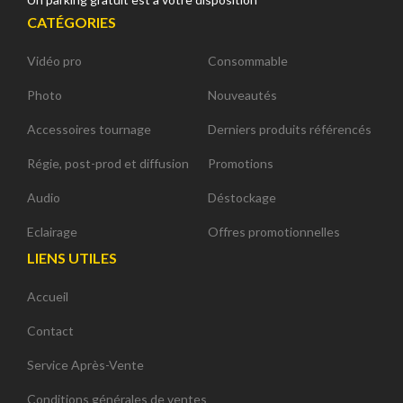
CATÉGORIES
Vidéo pro
Consommable
Photo
Nouveautés
Accessoires tournage
Derniers produits référencés
Régie, post-prod et diffusion
Promotions
Audio
Déstockage
Eclairage
Offres promotionnelles
LIENS UTILES
Accueil
Contact
Service Après-Vente
Conditions générales de ventes