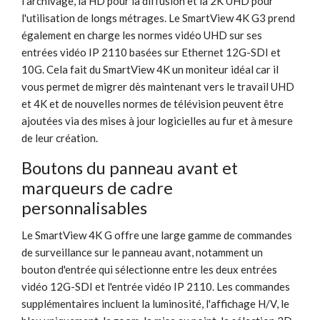
l'archivage, la HD pour la diffusion et la 2K UHD pour
l'utilisation de longs métrages. Le SmartView 4K G3 prend
également en charge les normes vidéo UHD sur ses
entrées vidéo IP 2110 basées sur Ethernet 12G-SDI et
10G. Cela fait du SmartView 4K un moniteur idéal car il
vous permet de migrer dès maintenant vers le travail UHD
et 4K et de nouvelles normes de télévision peuvent être
ajoutées via des mises à jour logicielles au fur et à mesure
de leur création.
Boutons du panneau avant et
marqueurs de cadre
personnalisables
Le SmartView 4K G offre une large gamme de commandes
de surveillance sur le panneau avant, notamment un
bouton d'entrée qui sélectionne entre les deux entrées
vidéo 12G-SDI et l'entrée vidéo IP 2110. Les commandes
supplémentaires incluent la luminosité, l'affichage H/V, le