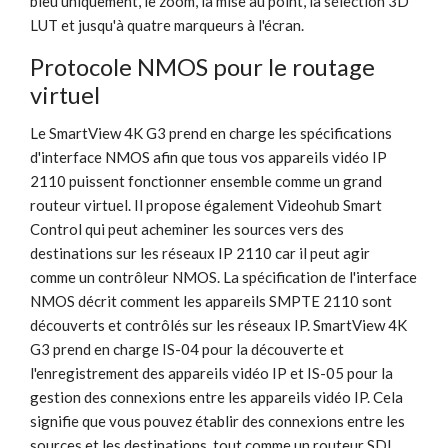
bleu uniquement, le zoom, la mise au point, la sélection 3D
LUT et jusqu'à quatre marqueurs à l'écran.
Protocole NMOS pour le routage
virtuel
Le SmartView 4K G3 prend en charge les spécifications
d'interface NMOS afin que tous vos appareils vidéo IP
2110 puissent fonctionner ensemble comme un grand
routeur virtuel. Il propose également Videohub Smart
Control qui peut acheminer les sources vers des
destinations sur les réseaux IP 2110 car il peut agir
comme un contrôleur NMOS. La spécification de l'interface
NMOS décrit comment les appareils SMPTE 2110 sont
découverts et contrôlés sur les réseaux IP. SmartView 4K
G3 prend en charge IS-04 pour la découverte et
l'enregistrement des appareils vidéo IP et IS-05 pour la
gestion des connexions entre les appareils vidéo IP. Cela
signifie que vous pouvez établir des connexions entre les
sources et les destinations, tout comme un routeur SDI