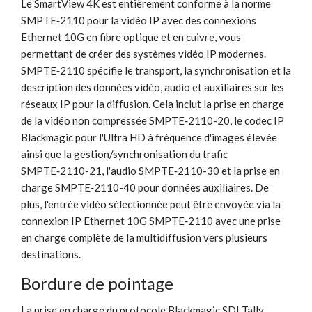
Le SmartView 4K est entièrement conforme à la norme
SMPTE‑2110 pour la vidéo IP avec des connexions
Ethernet 10G en fibre optique et en cuivre, vous
permettant de créer des systèmes vidéo IP modernes.
SMPTE‑2110 spécifie le transport, la synchronisation et la
description des données vidéo, audio et auxiliaires sur les
réseaux IP pour la diffusion. Cela inclut la prise en charge
de la vidéo non compressée SMPTE‑2110-20, le codec IP
Blackmagic pour l'Ultra HD à fréquence d'images élevée
ainsi que la gestion/synchronisation du trafic
SMPTE‑2110-21, l'audio SMPTE‑2110-30 et la prise en
charge SMPTE‑2110-40 pour données auxiliaires. De
plus, l'entrée vidéo sélectionnée peut être envoyée via la
connexion IP Ethernet 10G SMPTE‑2110 avec une prise
en charge complète de la multidiffusion vers plusieurs
destinations.
Bordure de pointage
La prise en charge du protocole Blackmagic SDI Tally