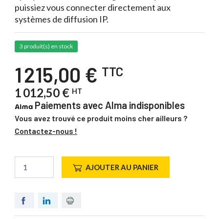
puissiez vous connecter directement aux
systèmes de diffusion IP.
3 produit(s) en stock
1 215,00 €
TTC
1 012,50 €
HT
Paiements avec Alma indisponibles
Vous avez trouvé ce produit moins cher ailleurs ?
Contactez-nous !
AJOUTER AU PANIER