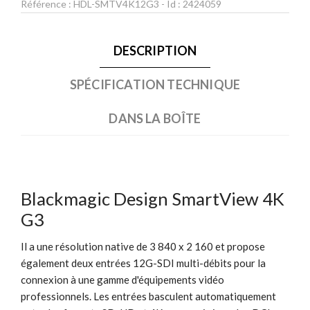
Référence :
HDL-SMTV4K12G3
- Id :
2424059
DESCRIPTION
SPÉCIFICATION TECHNIQUE
DANS LA BOÎTE
Blackmagic Design SmartView 4K
G3
Il a une résolution native de 3 840 x 2 160 et propose
également deux entrées 12G-SDI multi-débits pour la
connexion à une gamme d'équipements vidéo
professionnels. Les entrées basculent automatiquement