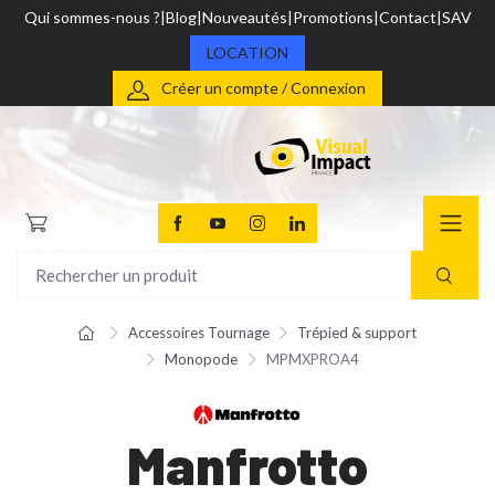
Qui sommes-nous ?
Blog
Nouveautés
Promotions
Contact
SAV
LOCATION
Créer un compte / Connexion
Accessoires Tournage
Trépied & support
Monopode
MPMXPROA4
Manfrotto