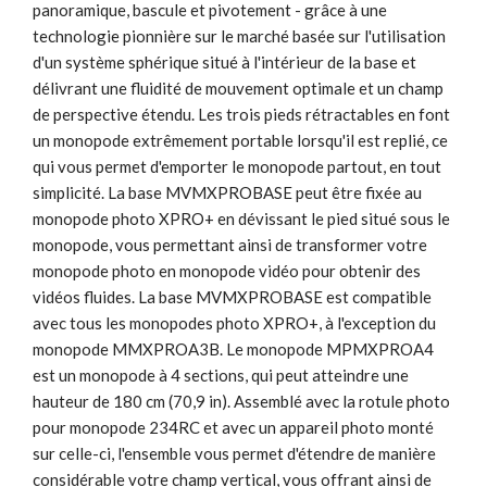
panoramique, bascule et pivotement - grâce à une
technologie pionnière sur le marché basée sur l'utilisation
d'un système sphérique situé à l'intérieur de la base et
délivrant une fluidité de mouvement optimale et un champ
de perspective étendu. Les trois pieds rétractables en font
un monopode extrêmement portable lorsqu'il est replié, ce
qui vous permet d'emporter le monopode partout, en tout
simplicité. La base MVMXPROBASE peut être fixée au
monopode photo XPRO+ en dévissant le pied situé sous le
monopode, vous permettant ainsi de transformer votre
monopode photo en monopode vidéo pour obtenir des
vidéos fluides. La base MVMXPROBASE est compatible
avec tous les monopodes photo XPRO+, à l'exception du
monopode MMXPROA3B. Le monopode MPMXPROA4
est un monopode à 4 sections, qui peut atteindre une
hauteur de 180 cm (70,9 in). Assemblé avec la rotule photo
pour monopode 234RC et avec un appareil photo monté
sur celle-ci, l'ensemble vous permet d'étendre de manière
considérable votre champ vertical, vous offrant ainsi de