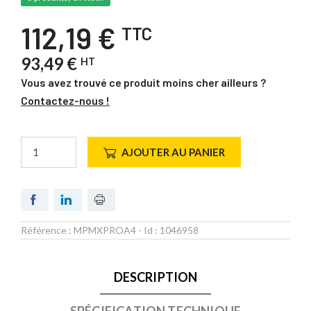
112,19 €
TTC
93,49 €
HT
Vous avez trouvé ce produit moins cher ailleurs ?
Contactez-nous !
AJOUTER AU PANIER
Référence :
MPMXPROA4
- Id :
1046958
DESCRIPTION
SPÉCIFICATION TECHNIQUE