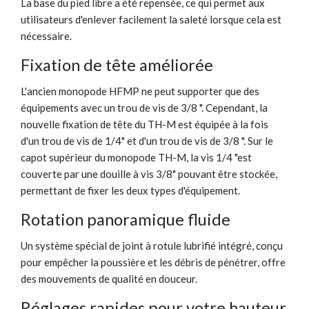
La base du pied libre a été repensée, ce qui permet aux
utilisateurs d'enlever facilement la saleté lorsque cela est
nécessaire.
Fixation de tête améliorée
L'ancien monopode HFMP ne peut supporter que des
équipements avec un trou de vis de 3/8 ". Cependant, la
nouvelle fixation de tête du TH-M est équipée à la fois
d'un trou de vis de 1/4" et d'un trou de vis de 3/8 ". Sur le
capot supérieur du monopode TH-M, la vis 1/4 "est
couverte par une douille à vis 3/8" pouvant être stockée,
permettant de fixer les deux types d'équipement.
Rotation panoramique fluide
Un système spécial de joint à rotule lubrifié intégré, conçu
pour empêcher la poussière et les débris de pénétrer, offre
des mouvements de qualité en douceur.
Réglages rapides pour votre hauteur