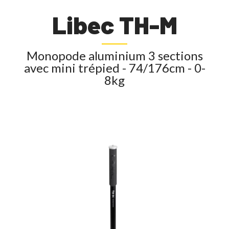
Libec TH-M
Monopode aluminium 3 sections
avec mini trépied - 74/176cm - 0-
8kg