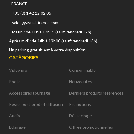
- FRANCE
+33 (0) 1 42 22 02 05
sales@visualsfrance.com
Matin : de 10h à 12h15 (sauf vendredi 12h)
Après midi : de 14h à 19h00 (sauf vendredi 18h)
Un parking gratuit est à votre disposition
CATÉGORIES
Vidéo pro
Consommable
Photo
Nouveautés
Accessoires tournage
Derniers produits référencés
Régie, post-prod et diffusion
Promotions
Audio
Déstockage
Eclairage
Offres promotionnelles