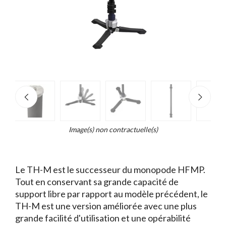
e
×
d...
t
Image(s) non contractuelle(s)
Le TH-M est le successeur du monopode HFMP.
Tout en conservant sa grande capacité de
support libre par rapport au modèle précédent, le
TH-M est une version améliorée avec une plus
grande facilité d'utilisation et une opérabilité