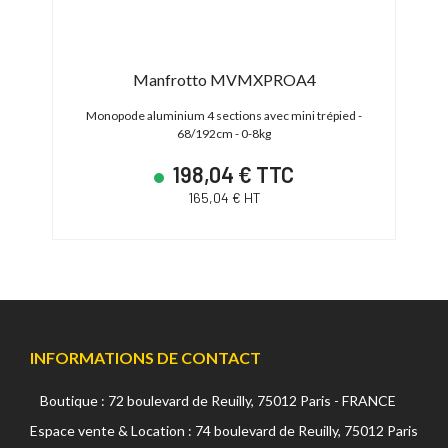
Manfrotto MVMXPROA4
7kg
Monopode aluminium 4 sections avec mini trépied -
Mon
68/192cm - 0-8kg
198,04 € TTC
165,04 € HT
INFORMATIONS DE CONTACT
Boutique : 72 boulevard de Reuilly, 75012 Paris - FRANCE
Espace vente & Location : 74 boulevard de Reuilly, 75012 Paris