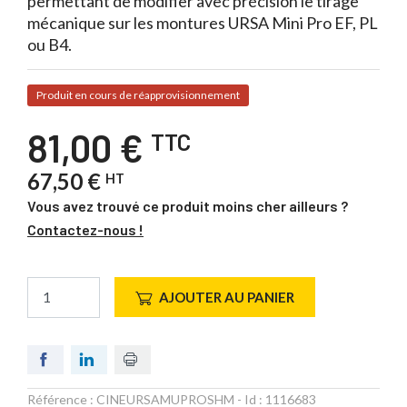
permettant de modifier avec précision le tirage
mécanique sur les montures URSA Mini Pro EF, PL
ou B4.
Produit en cours de réapprovisionnement
81,00 €
TTC
67,50 €
HT
Vous avez trouvé ce produit moins cher ailleurs ?
Contactez-nous !
AJOUTER AU PANIER
Référence :
CINEURSAMUPROSHM
- Id :
1116683