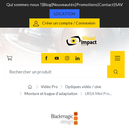
Qui sommes-nous ?
Blog
Nouveautés
Promotions
Contact
SAV
LOCATION
Créer un compte / Connexion
Vidéo Pro
Optiques vidéo / cine
Monture et bague d'adaptation
URSA Mini Pro...