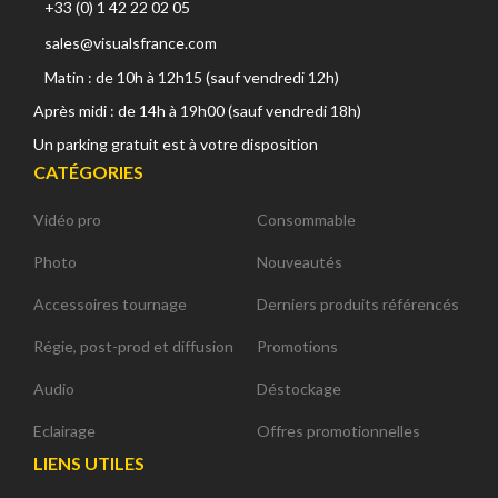
+33 (0) 1 42 22 02 05
sales@visualsfrance.com
Matin : de 10h à 12h15 (sauf vendredi 12h)
Après midi : de 14h à 19h00 (sauf vendredi 18h)
Un parking gratuit est à votre disposition
CATÉGORIES
Vidéo pro
Consommable
Photo
Nouveautés
Accessoires tournage
Derniers produits référencés
Régie, post-prod et diffusion
Promotions
Audio
Déstockage
Eclairage
Offres promotionnelles
LIENS UTILES