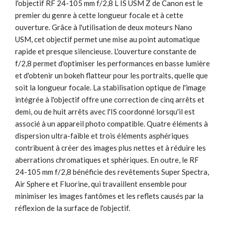
l'objectif RF 24-105 mm f/2,8 L IS USM Z de Canon est le
premier du genre à cette longueur focale et à cette
ouverture. Grâce à l'utilisation de deux moteurs Nano
USM, cet objectif permet une mise au point automatique
rapide et presque silencieuse. L'ouverture constante de
f/2,8 permet d'optimiser les performances en basse lumière
et d'obtenir un bokeh flatteur pour les portraits, quelle que
soit la longueur focale. La stabilisation optique de l'image
intégrée à l'objectif offre une correction de cinq arrêts et
demi, ou de huit arrêts avec l'IS coordonné lorsqu'il est
associé à un appareil photo compatible. Quatre éléments à
dispersion ultra-faible et trois éléments asphériques
contribuent à créer des images plus nettes et à réduire les
aberrations chromatiques et sphériques. En outre, le RF
24-105 mm f/2,8 bénéficie des revêtements Super Spectra,
Air Sphere et Fluorine, qui travaillent ensemble pour
minimiser les images fantômes et les reflets causés par la
réflexion de la surface de l'objectif.