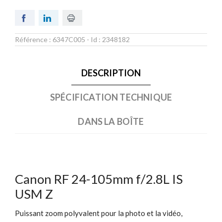
Référence :
6347C005
- Id :
2348182
DESCRIPTION
SPÉCIFICATION TECHNIQUE
DANS LA BOÎTE
Canon RF 24-105mm f/2.8L IS
USM Z
Puissant zoom polyvalent pour la photo et la vidéo,