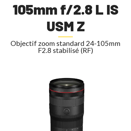
105mm f/2.8 L IS
USM Z
Objectif zoom standard 24-105mm
F2.8 stabilisé (RF)