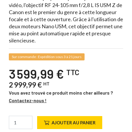
vidéo, l'objectif RF 24-105 mm f/2,8 L IS USM Z de
Canon est le premier du genre à cette longueur
focale et à cette ouverture. Grâce à l'utilisation de
deux moteurs Nano USM, cet objectif permet une
mise au point automatique rapide et presque
silencieuse.
Sur commande : Expédition sous 3 à 21 jours
3 599,99 €
TTC
2 999,99 €
HT
Vous avez trouvé ce produit moins cher ailleurs ?
Contactez-nous !
AJOUTER AU PANIER