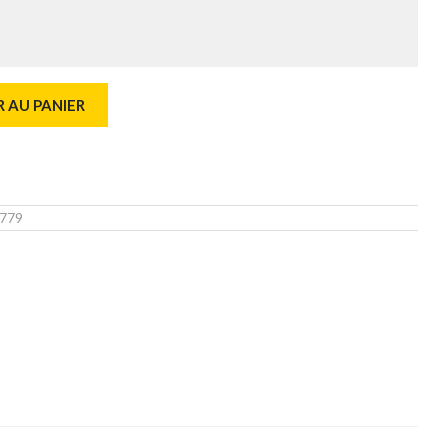
 AU PANIER
779