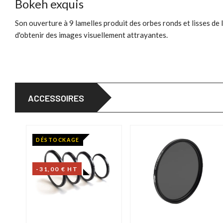
Bokeh exquis
Son ouverture à 9 lamelles produit des orbes ronds et lisses d
d'obtenir des images visuellement attrayantes.
ACCESSOIRES
DÉSTOCKAGE
-31,00 € HT