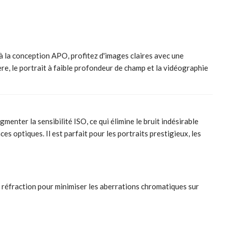
 la conception APO, profitez d'images claires avec une
re, le portrait à faible profondeur de champ et la vidéographie
ter la sensibilité ISO, ce qui élimine le bruit indésirable
s optiques. Il est parfait pour les portraits prestigieux, les
e réfraction pour minimiser les aberrations chromatiques sur