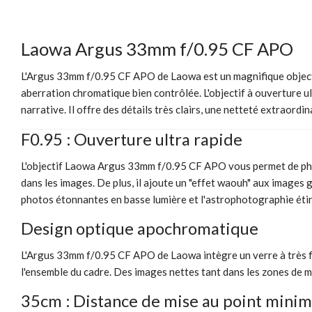
Laowa Argus 33mm f/0.95 CF APO
L'Argus 33mm f/0.95 CF APO de Laowa est un magnifique objectif
aberration chromatique bien contrôlée. L'objectif à ouverture u
narrative. Il offre des détails très clairs, une netteté extraordi
F0.95 : Ouverture ultra rapide
L'objectif Laowa Argus 33mm f/0.95 CF APO vous permet de photog
dans les images. De plus, il ajoute un "effet waouh" aux images 
photos étonnantes en basse lumière et l'astrophotographie éti
Design optique apochromatique
L'Argus 33mm f/0.95 CF APO de Laowa intègre un verre à très fai
l'ensemble du cadre. Des images nettes tant dans les zones de m
35cm : Distance de mise au point minim