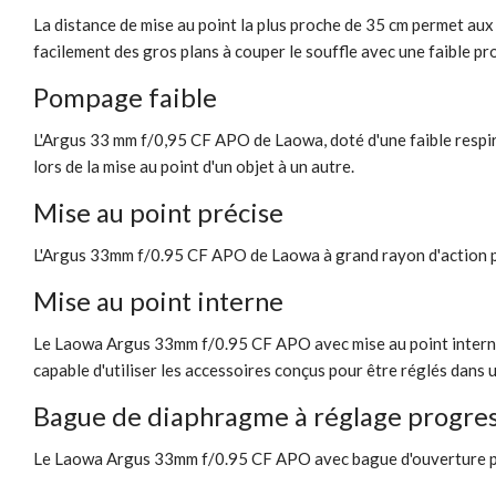
La distance de mise au point la plus proche de 35 cm permet aux
facilement des gros plans à couper le souffle avec une faible p
Pompage faible
L'Argus 33 mm f/0,95 CF APO de Laowa, doté d'une faible respira
lors de la mise au point d'un objet à un autre.
Mise au point précise
L'Argus 33mm f/0.95 CF APO de Laowa à grand rayon d'action per
Mise au point interne
Le Laowa Argus 33mm f/0.95 CF APO avec mise au point interne ai
capable d'utiliser les accessoires conçus pour être réglés dans 
Bague de diaphragme à réglage progres
Le Laowa Argus 33mm f/0.95 CF APO avec bague d'ouverture progr