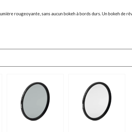
e lumière rougeoyante, sans aucun bokeh à bords durs. Un bokeh de r