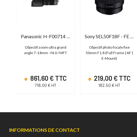
-I 11-20mm F2.8 CEF
Panasonic H-F00714 - Lumix G VARIO 7-14mm f/4.0 ASPH OIS
Sony SEL50F18F - FE 50mm f/1.8
-
Objectif zoom ultra grand
Objectif photo focale fixe
angle 7-14mm - f4.0 / MFT
50mm F1.8 (Full Frame | AF |
E-Mount)
TC
861,60 € TTC
219,00 € TTC
718,00 € HT
182,50 € HT
INFORMATIONS DE CONTACT