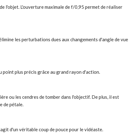
e l'objet. L'ouverture maximale de f/0,95 permet de réaliser
l élimine les perturbations dues aux changements d'angle de vue
point plus précis grâce au grand rayon d'action.
 ou les cendres de tomber dans l'objectif. De plus, il est
e de pétale.
git d'un véritable coup de pouce pour le vidéaste.