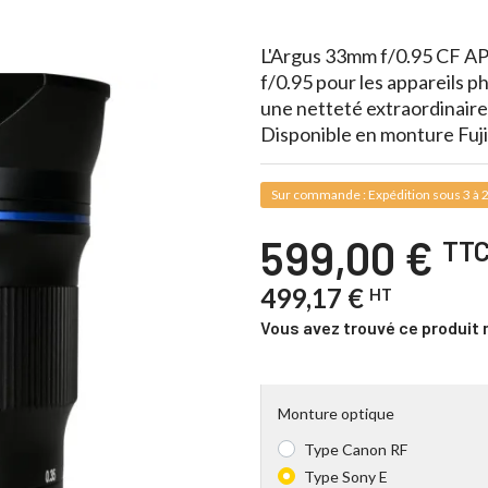
L'Argus 33mm f/0.95 CF AP
f/0.95 pour les appareils ph
une netteté extraordinaire
Disponible en monture Fuji
Sur commande : Expédition sous 3 à 2
599,00 €
TT
499,17 €
HT
Vous avez trouvé ce produit 
Monture optique
Type Canon RF
Type Sony E