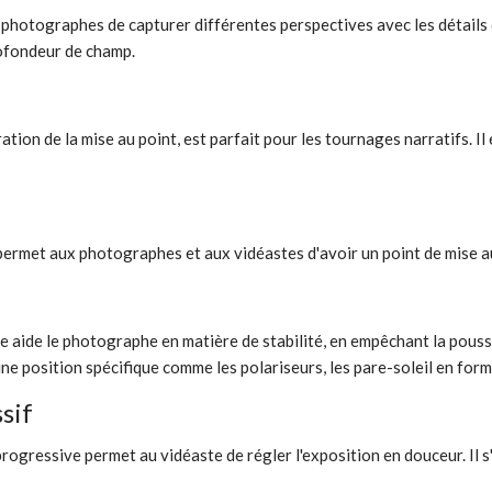
 photographes de capturer différentes perspectives avec les détails d
rofondeur de champ.
tion de la mise au point, est parfait pour les tournages narratifs. I
met aux photographes et aux vidéastes d'avoir un point de mise au 
de le photographe en matière de stabilité, en empêchant la poussière
une position spécifique comme les polariseurs, les pare-soleil en form
sif
essive permet au vidéaste de régler l'exposition en douceur. Il s'a