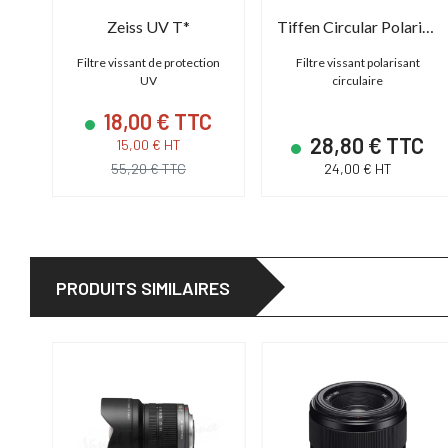
Zeiss UV T*
Tiffen Circular Polarizer Screw Filter
Filtre vissant de protection
Filtre vissant polarisant
UV
circulaire
18,00 € TTC
28,80 € TTC
15,00 € HT
55,20 € TTC
24,00 € HT
PRODUITS SIMILAIRES