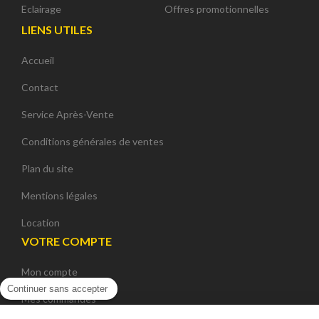
Eclairage
Offres promotionnelles
LIENS UTILES
Accueil
Contact
Service Après-Vente
Conditions générales de ventes
Plan du site
Mentions légales
Location
VOTRE COMPTE
Mon compte
Continuer sans accepter
Mes commandes