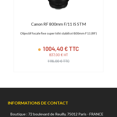
Canon RF 800mm F/11 IS STM
 Vista
Objectif focale fixe super télé stabilisé 800mm F11 (RF)
1 004,40 € TTC
837,00 € HT
1 116,00 € TTC
INFORMATIONS DE CONTACT
Boutique : 72 boulevard de Reuilly, 75012 Paris - FRANCE