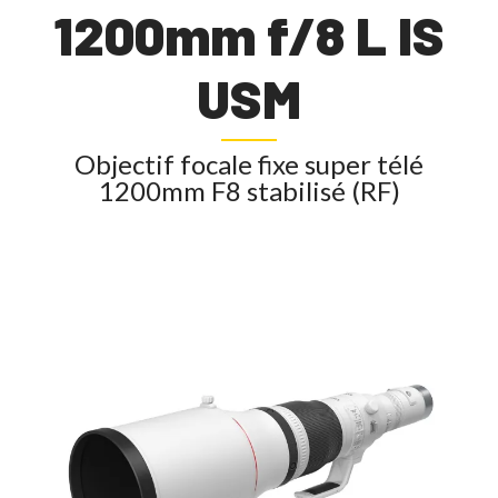
1200mm f/8 L IS
USM
Objectif focale fixe super télé
1200mm F8 stabilisé (RF)