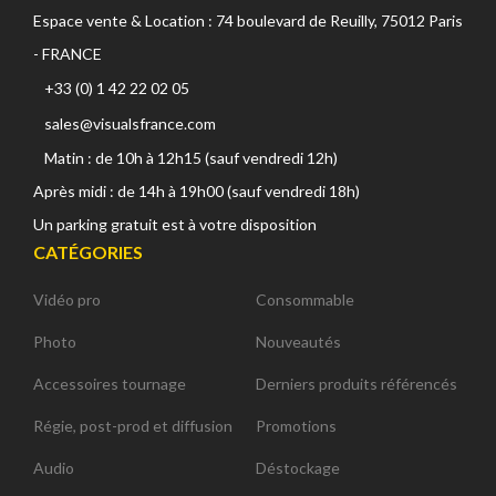
Espace vente & Location : 74 boulevard de Reuilly, 75012 Paris
- FRANCE
+33 (0) 1 42 22 02 05
sales@visualsfrance.com
Matin : de 10h à 12h15 (sauf vendredi 12h)
Après midi : de 14h à 19h00 (sauf vendredi 18h)
Un parking gratuit est à votre disposition
CATÉGORIES
Vidéo pro
Consommable
Photo
Nouveautés
Accessoires tournage
Derniers produits référencés
Régie, post-prod et diffusion
Promotions
Audio
Déstockage