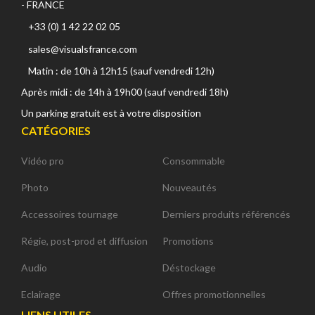
- FRANCE
+33 (0) 1 42 22 02 05
sales@visualsfrance.com
Matin : de 10h à 12h15 (sauf vendredi 12h)
Après midi : de 14h à 19h00 (sauf vendredi 18h)
Un parking gratuit est à votre disposition
CATÉGORIES
Vidéo pro
Consommable
Photo
Nouveautés
Accessoires tournage
Derniers produits référencés
Régie, post-prod et diffusion
Promotions
Audio
Déstockage
Eclairage
Offres promotionnelles
LIENS UTILES