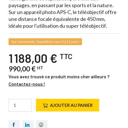
paysages, en passant par les sports et la nature.
Sur un appareil photo APS-C, le téléobjectif offre
une distance focale équivalente de 450 mm,
idéale pour l'utilisation du super téléobjectif.
Sur commande : Expédition sous 3 à 21 jours
1 188,00 €
TTC
990,00 €
HT
Vous avez trouvé ce produit moins cher ailleurs ?
Contactez-nous !
AJOUTER AU PANIER