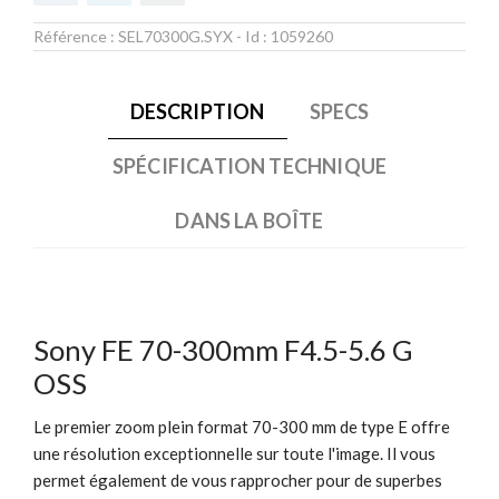
Référence :
SEL70300G.SYX
- Id :
1059260
DESCRIPTION
SPECS
SPÉCIFICATION TECHNIQUE
DANS LA BOÎTE
Sony FE 70-300mm F4.5-5.6 G
OSS
Le premier zoom plein format 70-300 mm de type E offre
une résolution exceptionnelle sur toute l'image. Il vous
permet également de vous rapprocher pour de superbes