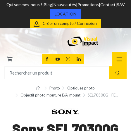
Qui sommes-nous ?
Blog
Nouveautés
Promotions
Contact
SAV
LOCATION
Créer un compte / Connexion
Photo
Optiques photo
Objectif photo monture E/A-mount
SEL70300G - FE...
Sony SEL70300G