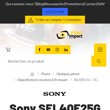
Qui sommes-nous ?
Blog
Nouveautés
Promotions
Contact
SAV
LOCATION
Créer un compte / Connexion
Photo
Optiques photo
Objectif photo monture E/A-mount
SEL40F25G - FE...
Sony SEL40F25G