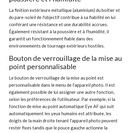
La finition extérieure métallique (aluminium) du boîtier et
du pare-soleil de l'objectif contribue à sa fiabilité en lui
conférant une résistance et une durabilité accrues.
Également résistant à la poussière et à l'humidité, il
garantit un fonctionnement fiable dans des
environnements de tournage extérieurs hostiles.
Bouton de verrouillage de la mise au
point personnalisable
Le bouton de verrouillage de la mise au point est
personnalisable dans le menu de l'appareil photo. Il est
également possible de lui assigner une autre fonction,
selon les préférences de l'utilisateur. Par exemple, si la
fonction de mise au point automatique Eye AF qui suit
automatiquement les yeux humains est attribuée, les
doigts de la main droite tenant l'appareil photo peuvent
rester fixes tandis que le pouce gauche actionne la