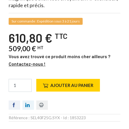
rapide et précis.
Sur commande : Expédition sous 3 à 21 jours
610,80 €
TTC
509,00 €
HT
Vous avez trouvé ce produit moins cher ailleurs ?
Contactez-nous !
AJOUTER AU PANIER
Référence :
SEL40F25G.SYX
- Id :
1853223