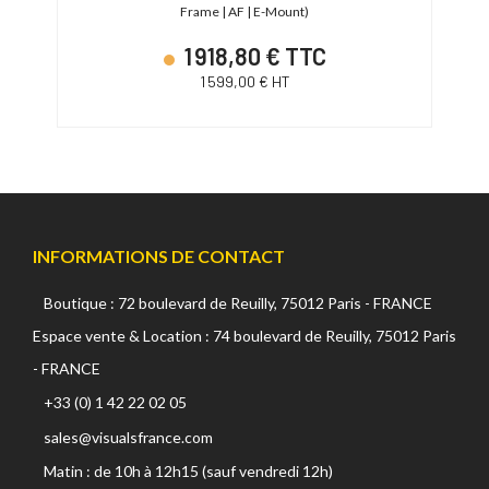
Frame | AF | E-Mount)
1 918,80 € TTC
1 599,00 € HT
INFORMATIONS DE CONTACT
Boutique : 72 boulevard de Reuilly, 75012 Paris - FRANCE
Espace vente & Location : 74 boulevard de Reuilly, 75012 Paris
- FRANCE
+33 (0) 1 42 22 02 05
sales@visualsfrance.com
Matin : de 10h à 12h15 (sauf vendredi 12h)