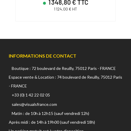
1 348,80 € TTC
1 124,00 € HT
INFORMATIONS DE CONTACT
Boutique : 72 boulevard de Reuilly, 75012 Paris - FRANCE
Espace vente & Location : 74 boulevard de Reuilly, 75012 Paris
- FRANCE
+33 (0) 1 42 22 02 05
sales@visualsfrance.com
Matin : de 10h à 12h15 (sauf vendredi 12h)
Après midi : de 14h à 19h00 (sauf vendredi 18h)
Un parking gratuit est à votre disposition