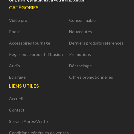
CATÉGORIES
Vidéo pro
Consommable
Photo
Nouveautés
Accessoires tournage
Derniers produits référencés
Régie, post-prod et diffusion
Promotions
Audio
Déstockage
Eclairage
Offres promotionnelles
LIENS UTILES
Accueil
Contact
Service Après-Vente
Conditions générales de ventes