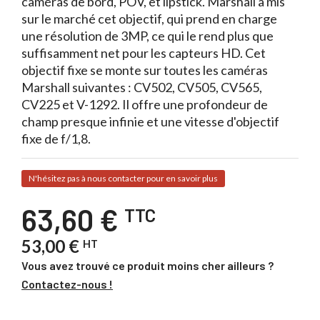
caméras de bord, POV, et lipstick. Marshall a mis
sur le marché cet objectif, qui prend en charge
une résolution de 3MP, ce qui le rend plus que
suffisamment net pour les capteurs HD. Cet
objectif fixe se monte sur toutes les caméras
Marshall suivantes : CV502, CV505, CV565,
CV225 et V-1292. Il offre une profondeur de
champ presque infinie et une vitesse d'objectif
fixe de f/1,8.
N'hésitez pas à nous contacter pour en savoir plus
63,60 €
TTC
53,00 €
HT
Vous avez trouvé ce produit moins cher ailleurs ?
Contactez-nous !