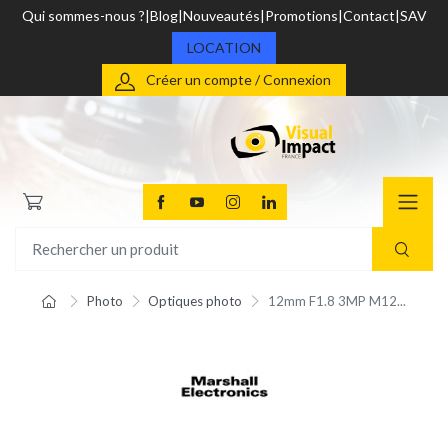
Qui sommes-nous ?
Blog
Nouveautés
Promotions
Contact
SAV
LOCATION
Créer un compte / Connexion
Photo
Optiques photo
12mm F1.8 3MP M12...