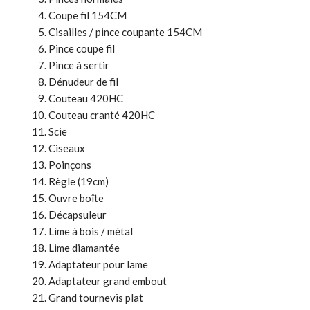
Coupe fil 154CM
Cisailles / pince coupante 154CM
Pince coupe fil
Pince à sertir
Dénudeur de fil
Couteau 420HC
Couteau cranté 420HC
Scie
Ciseaux
Poinçons
Règle (19cm)
Ouvre boîte
Décapsuleur
Lime à bois / métal
Lime diamantée
Adaptateur pour lame
Adaptateur grand embout
Grand tournevis plat