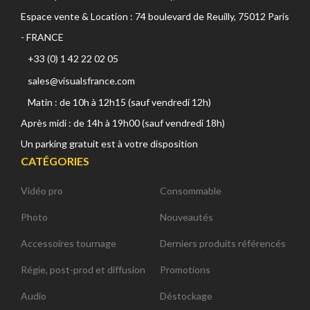
Espace vente & Location : 74 boulevard de Reuilly, 75012 Paris
- FRANCE
+33 (0) 1 42 22 02 05
sales@visualsfrance.com
Matin : de 10h à 12h15 (sauf vendredi 12h)
Après midi : de 14h à 19h00 (sauf vendredi 18h)
Un parking gratuit est à votre disposition
CATÉGORIES
Vidéo pro
Consommable
Photo
Nouveautés
Accessoires tournage
Derniers produits référencés
Régie, post-prod et diffusion
Promotions
Audio
Déstockage