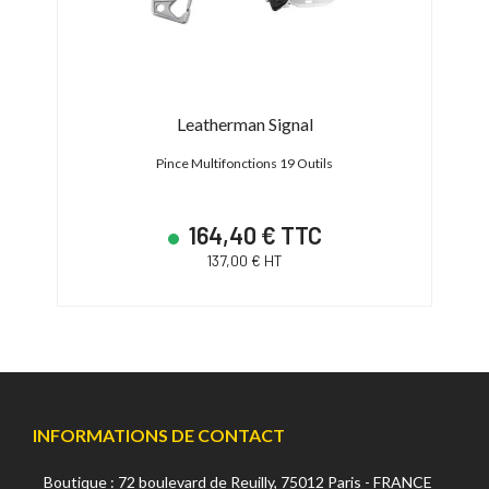
ulti-
Leatherman Signal
Pince Multifonctions 19 Outils
164,40 € TTC
137,00 € HT
INFORMATIONS DE CONTACT
Boutique : 72 boulevard de Reuilly, 75012 Paris - FRANCE