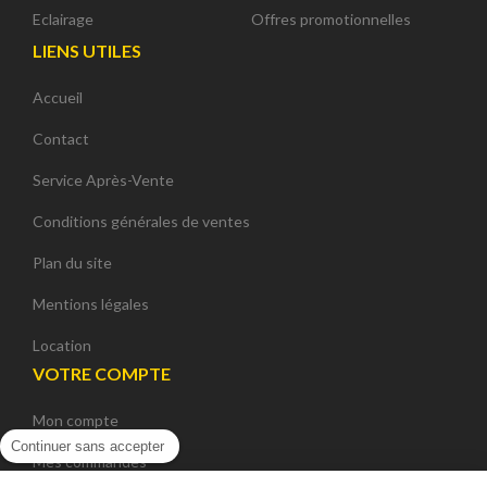
Eclairage
Offres promotionnelles
LIENS UTILES
Accueil
Contact
Service Après-Vente
Conditions générales de ventes
Plan du site
Mentions légales
Location
VOTRE COMPTE
Mon compte
Continuer sans accepter
Mes commandes