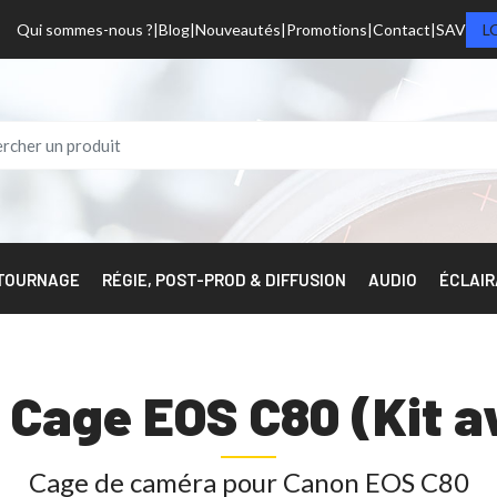
Qui sommes-nous ?
Blog
Nouveautés
Promotions
Contact
SAV
L
 TOURNAGE
RÉGIE, POST-PROD & DIFFUSION
AUDIO
ÉCLAI
 Cage EOS C80 (Kit a
Cage de caméra pour Canon EOS C80