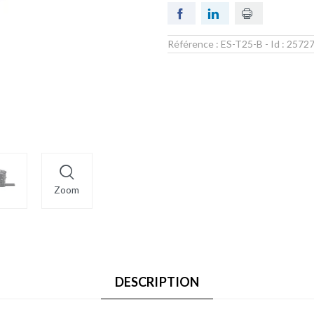
Référence :
ES-T25-B
- Id :
2572
Zoom
DESCRIPTION