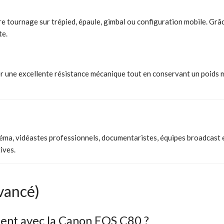
tre tournage sur trépied, épaule, gimbal ou configuration mobile. Grâ
te.
rer une excellente résistance mécanique tout en conservant un poids m
éma, vidéastes professionnels, documentaristes, équipes broadcast 
ives.
vancé)
ment avec la Canon EOS C80 ?