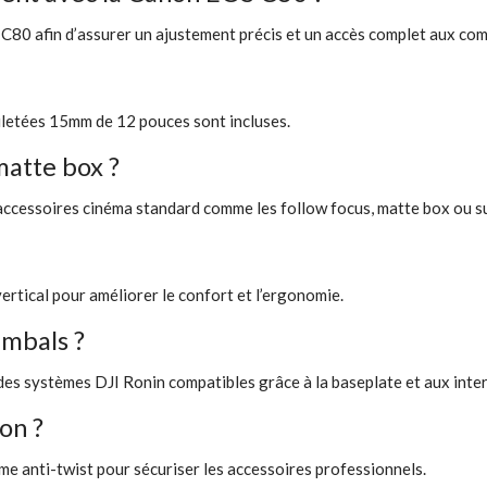
 C80 afin d’assurer un ajustement précis et un accès complet aux co
iletées 15mm de 12 pouces sont incluses.
matte box ?
accessoires cinéma standard comme les follow focus, matte box ou s
rtical pour améliorer le confort et l’ergonomie.
imbals ?
es systèmes DJI Ronin compatibles grâce à la baseplate et aux inter
ion ?
ème anti-twist pour sécuriser les accessoires professionnels.