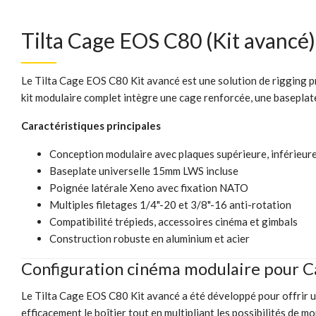
Tilta Cage EOS C80 (Kit avancé)
Le Tilta Cage EOS C80 Kit avancé est une solution de rigging pr
kit modulaire complet intègre une cage renforcée, une basepla
Caractéristiques principales
Conception modulaire avec plaques supérieure, inférieure
Baseplate universelle 15mm LWS incluse
Poignée latérale Xeno avec fixation NATO
Multiples filetages 1/4"-20 et 3/8"-16 anti-rotation
Compatibilité trépieds, accessoires cinéma et gimbals
Construction robuste en aluminium et acier
Configuration cinéma modulaire pour 
Le Tilta Cage EOS C80 Kit avancé a été développé pour offrir 
efficacement le boîtier tout en multipliant les possibilités de 