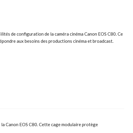
ibilités de configuration de la caméra cinéma Canon EOS C80. Ce
répondre aux besoins des productions cinéma et broadcast.
de la Canon EOS C80. Cette cage modulaire protège