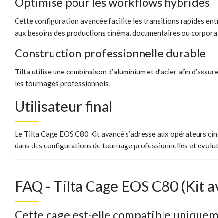
Optimisé pour les workflows hybrides
Cette configuration avancée facilite les transitions rapides en
aux besoins des productions cinéma, documentaires ou corpora
Construction professionnelle durable
Tilta utilise une combinaison d’aluminium et d’acier afin d’assu
les tournages professionnels.
Utilisateur final
Le Tilta Cage EOS C80 Kit avancé s’adresse aux opérateurs cin
dans des configurations de tournage professionnelles et évolut
FAQ - Tilta Cage EOS C80 (Kit a
Cette cage est-elle compatible unique