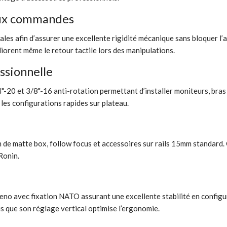
aux commandes
ales afin d’assurer une excellente rigidité mécanique sans bloquer l
orent même le retour tactile lors des manipulations.
ssionnelle
20 et 3/8"-16 anti-rotation permettant d’installer moniteurs, bras 
 les configurations rapides sur plateau.
 de matte box, follow focus et accessoires sur rails 15mm standard.
Ronin.
eno avec fixation NATO assurant une excellente stabilité en config
s que son réglage vertical optimise l’ergonomie.