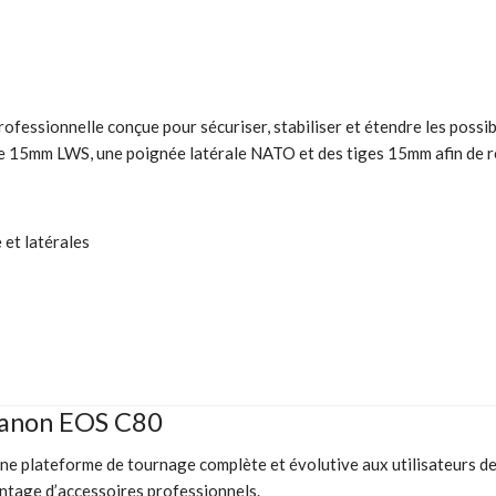
ofessionnelle conçue pour sécuriser, stabiliser et étendre les poss
te 15mm LWS, une poignée latérale NATO et des tiges 15mm afin de 
 et latérales
Canon EOS C80
une plateforme de tournage complète et évolutive aux utilisateurs 
montage d’accessoires professionnels.