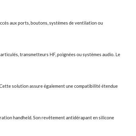
’accès aux ports, boutons, systèmes de ventilation ou
articulés, transmetteurs HF, poignées ou systèmes audio. Le
 Cette solution assure également une compatibilité étendue
uration handheld. Son revêtement antidérapant en silicone