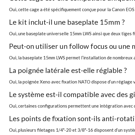
Oui, cette cage a été spécifiquement conçue pour la Canon EOS
Le kit inclut-il une baseplate 15mm ?
Oui, une baseplate universelle 15mm LWS ainsi que deux tiges f
Peut-on utiliser un follow focus ou une 
Oui, la baseplate 15mm LWS permet l’installation de nombreux 
La poignée latérale est-elle réglable ?
Oui, la poignée Xeno avec fixation NATO dispose d’un réglage ve
Le système est-il compatible avec des g
Oui, certaines configurations permettent une intégration avec d
Les points de fixation sont-ils anti-rotat
Oui, plusieurs filetages 1/4"-20 et 3/8"-16 disposent d’un syst