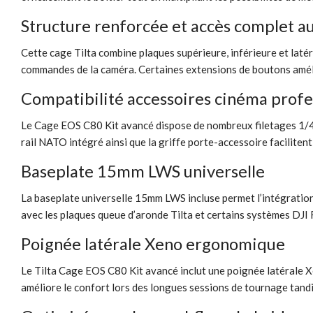
Structure renforcée et accès complet 
Cette cage Tilta combine plaques supérieure, inférieure et latér
commandes de la caméra. Certaines extensions de boutons améli
Compatibilité accessoires cinéma profe
Le Cage EOS C80 Kit avancé dispose de nombreux filetages 1/4"-
rail NATO intégré ainsi que la griffe porte-accessoire facilitent
Baseplate 15mm LWS universelle
La baseplate universelle 15mm LWS incluse permet l’intégration
avec les plaques queue d’aronde Tilta et certains systèmes DJI 
Poignée latérale Xeno ergonomique
Le Tilta Cage EOS C80 Kit avancé inclut une poignée latérale X
améliore le confort lors des longues sessions de tournage tandi