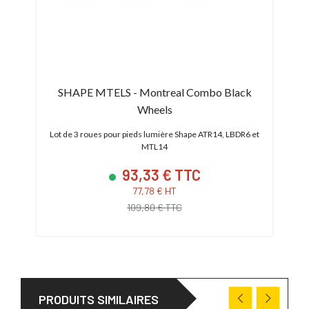
SHAPE MTELS - Montreal Combo Black
Wheels
Lot de 3 roues pour pieds lumière Shape ATR14, LBDR6 et
MTL14
93,33 € TTC
77,78 € HT
109,80 € TTC
PRODUITS SIMILAIRES