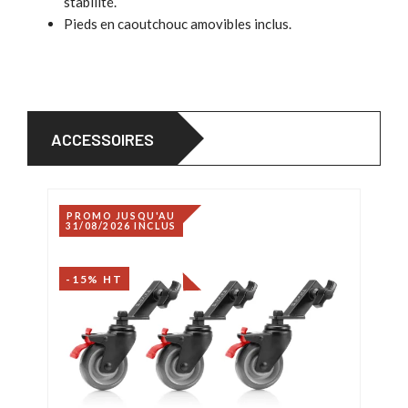
stabilité.
Pieds en caoutchouc amovibles inclus.
ACCESSOIRES
PROMO JUSQU'AU
31/08/2026 INCLUS
-15% HT