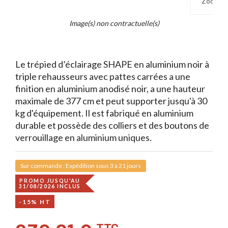
Zoom
Image(s) non contractuelle(s)
Le trépied d’éclairage SHAPE en aluminium noir à
triple rehausseurs avec pattes carrées a une
finition en aluminium anodisé noir, a une hauteur
maximale de 377 cm et peut supporter jusqu'à 30
kg d'équipement. Il est fabriqué en aluminium
durable et possède des colliers et des boutons de
verrouillage en aluminium uniques.
Sur commande : Expédition sous 3 à 21 jours
PROMO JUSQU'AU
31/08/2026 INCLUS
-15% HT