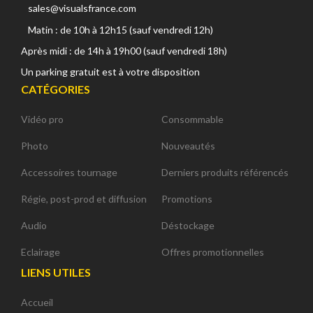
sales@visualsfrance.com
Matin : de 10h à 12h15 (sauf vendredi 12h)
Après midi : de 14h à 19h00 (sauf vendredi 18h)
Un parking gratuit est à votre disposition
CATÉGORIES
Vidéo pro
Consommable
Photo
Nouveautés
Accessoires tournage
Derniers produits référencés
Régie, post-prod et diffusion
Promotions
Audio
Déstockage
Eclairage
Offres promotionnelles
LIENS UTILES
Accueil