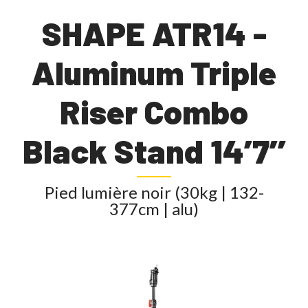
SHAPE ATR14 -
Aluminum Triple
Riser Combo
Black Stand 14’7’’
Pied lumière noir (30kg | 132-
377cm | alu)