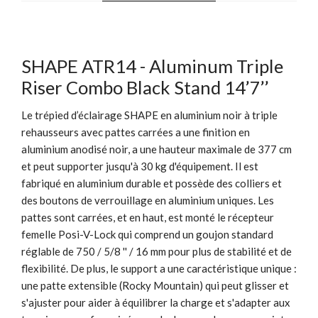
SHAPE ATR14 - Aluminum Triple
Riser Combo Black Stand 14’7’’
Le trépied d’éclairage SHAPE en aluminium noir à triple
rehausseurs avec pattes carrées a une finition en
aluminium anodisé noir, a une hauteur maximale de 377 cm
et peut supporter jusqu'à 30 kg d'équipement. Il est
fabriqué en aluminium durable et possède des colliers et
des boutons de verrouillage en aluminium uniques. Les
pattes sont carrées, et en haut, est monté le récepteur
femelle Posi-V-Lock qui comprend un goujon standard
réglable de 750 / 5/8 '' / 16 mm pour plus de stabilité et de
flexibilité. De plus, le support a une caractéristique unique :
une patte extensible (Rocky Mountain) qui peut glisser et
s'ajuster pour aider à équilibrer la charge et s'adapter aux