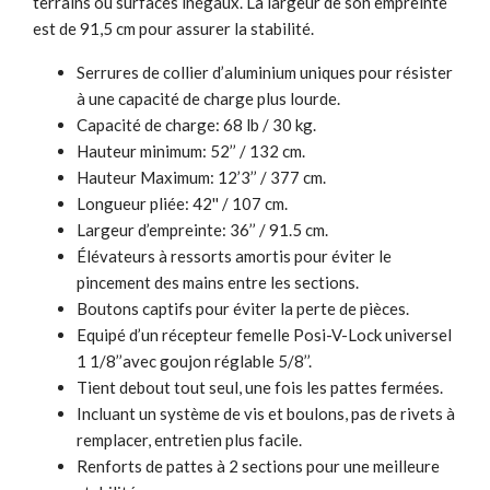
terrains ou surfaces inégaux. La largeur de son empreinte
est de 91,5 cm pour assurer la stabilité.
Serrures de collier d’aluminium uniques pour résister
à une capacité de charge plus lourde.
Capacité de charge: 68 lb / 30 kg.
Hauteur minimum: 52’’ / 132 cm.
Hauteur Maximum: 12’3’’ / 377 cm.
Longueur pliée: 42'' / 107 cm.
Largeur d’empreinte: 36’’ / 91.5 cm.
Élévateurs à ressorts amortis pour éviter le
pincement des mains entre les sections.
Boutons captifs pour éviter la perte de pièces.
Equipé d’un récepteur femelle Posi-V-Lock universel
1 1/8’’avec goujon réglable 5/8’’.
Tient debout tout seul, une fois les pattes fermées.
Incluant un système de vis et boulons, pas de rivets à
remplacer, entretien plus facile.
Renforts de pattes à 2 sections pour une meilleure