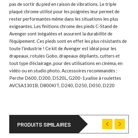
pas de sortir du pied en raison de vibrations. Le triple
plaqué chrome utilisé pour les poignées leur permet de
rester performantes même dans les situations les plus
exigeantes. Les finitions chrome des pieds C-Stand de
Avenger sont inégalées et assurent la durabilité de
l'équipement. Ces pieds sont en effet les plus résistants de
toute l’industrie ! Ce kit de Avenger est idéal pour les
drapeaux, rotules Gobo, drapeaux dépliants, cutters et
tout type d’éclairage, pour des utilisations en cinéma, en
vidéo ou en studio photo. Accessoires recommandés :
Perche D600, D200, D520L, G200-1,valise à roulettes
AVCSA1301B, D800KIT, D240, D250, D050, D220
PRODUITS SIMILAIRES