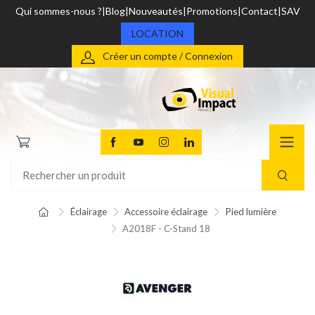
Qui sommes-nous ?
Blog
Nouveautés
Promotions
Contact
SAV
LOCATION
Créer un compte / Connexion
Éclairage
Accessoire éclairage
Pied lumière
A2018F - C-Stand 18