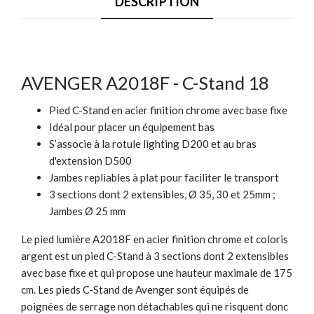
DESCRIPTION
AVENGER A2018F - C-Stand 18
Pied C-Stand en acier finition chrome avec base fixe
Idéal pour placer un équipement bas
S’associe à la rotule lighting D200 et au bras
d'extension D500
Jambes repliables à plat pour faciliter le transport
3 sections dont 2 extensibles, Ø 35, 30 et 25mm ;
Jambes Ø 25 mm
Le pied lumière A2018F en acier finition chrome et coloris
argent est un pied C-Stand à 3 sections dont 2 extensibles
avec base fixe et qui propose une hauteur maximale de 175
cm. Les pieds C-Stand de Avenger sont équipés de
poignées de serrage non détachables qui ne risquent donc