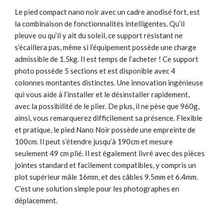
Le pied compact nano noir avec un cadre anodisé fort, est
la combinaison de fonctionnalités intelligentes. Qu’il
pleuve ou qu’il y ait du soleil, ce support résistant ne
s’écaillera pas, même si l’équipement possède une charge
admissible de 1.5kg. Il est temps de l’acheter ! Ce support
photo possède 5 sections et est disponible avec 4
colonnes montantes distinctes. Une innovation ingénieuse
qui vous aide à l’installer et le désinstaller rapidement,
avec la possibilité de le plier. De plus, il ne pèse que 960g,
ainsi, vous remarquerez difficilement sa présence. Flexible
et pratique, le pied Nano Noir possède une empreinte de
100cm. Il peut s’étendre jusqu’à 190cm et mesure
seulement 49 cm plié. Il est également livré avec des pièces
jointes standard et facilement compatibles, y compris un
plot supérieur mâle 16mm, et des câbles 9.5mm et 6.4mm.
C’est une solution simple pour les photographes en
déplacement.