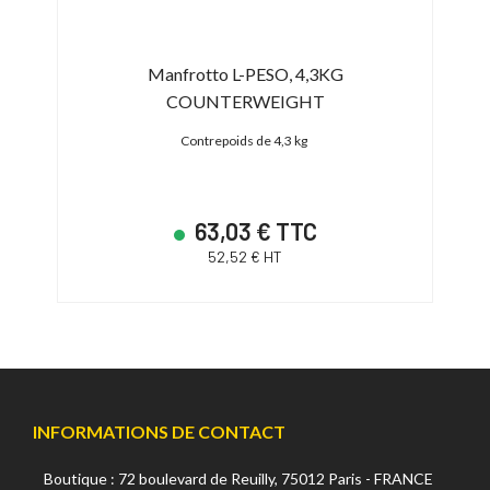
nd
Manfrotto L-PESO, 4,3KG
COUNTERWEIGHT
Pied 
Contrepoids de 4,3 kg
63,03 € TTC
52,52 € HT
INFORMATIONS DE CONTACT
Boutique : 72 boulevard de Reuilly, 75012 Paris - FRANCE