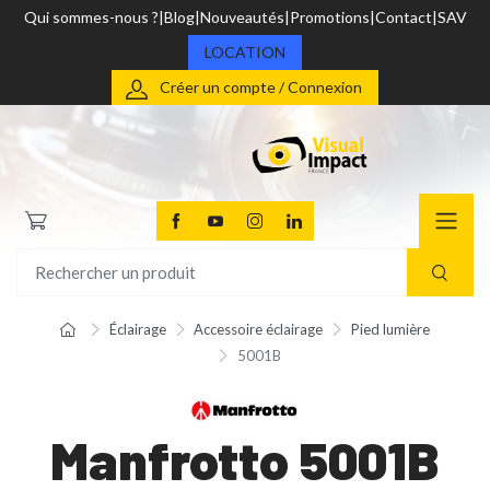
Qui sommes-nous ?
Blog
Nouveautés
Promotions
Contact
SAV
LOCATION
Créer un compte / Connexion
Éclairage
Accessoire éclairage
Pied lumière
5001B
Manfrotto 5001B