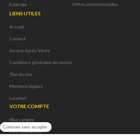
Eclairage
Offres promotionnelles
LIENS UTILES
Accueil
Contact
Service Après-Vente
Conditions générales de ventes
Plan du site
Mentions légales
Location
VOTRE COMPTE
Mon compte
Continuer sans accepter
Mes commandes