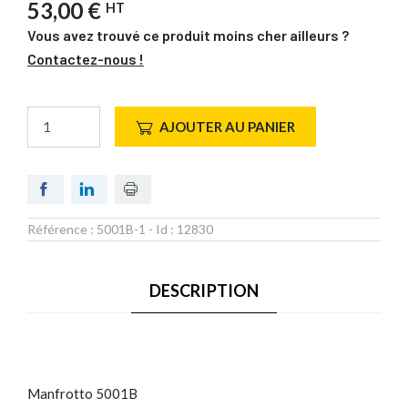
53,00 €
HT
Vous avez trouvé ce produit moins cher ailleurs ?
Contactez-nous !
AJOUTER AU PANIER
Référence :
5001B-1
- Id :
12830
DESCRIPTION
Manfrotto 5001B