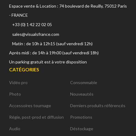
Espace vente & Location : 74 boulevard de Reuilly, 75012 Paris
- FRANCE
+33 (0) 1 42 22 02 05
sales@visualsfrance.com
Matin : de 10h à 12h15 (sauf vendredi 12h)
Après midi : de 14h à 19h00 (sauf vendredi 18h)
Un parking gratuit est à votre disposition
CATÉGORIES
Vidéo pro
Consommable
Photo
Nouveautés
Accessoires tournage
Derniers produits référencés
Régie, post-prod et diffusion
Promotions
Audio
Déstockage