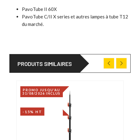
PavoTube II 60X
PavoTube C/II X series et autres lampes à tube T12
du marché.
PRODUITS SIMILAIRES
PROMO JUSQU'AU
31/08/2026 INCLUS
-15% HT