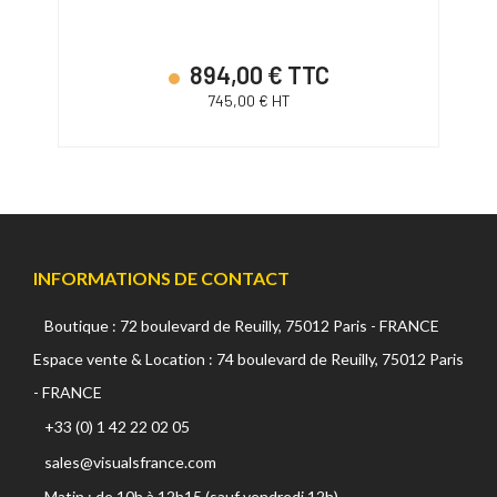
894,00 € TTC
745,00 € HT
INFORMATIONS DE CONTACT
Boutique : 72 boulevard de Reuilly, 75012 Paris - FRANCE
Espace vente & Location : 74 boulevard de Reuilly, 75012 Paris
- FRANCE
+33 (0) 1 42 22 02 05
sales@visualsfrance.com
Matin : de 10h à 12h15 (sauf vendredi 12h)