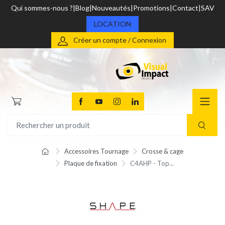
Qui sommes-nous ?
Blog
Nouveautés
Promotions
Contact
SAV
LOCATION
Créer un compte / Connexion
Accessoires Tournage
Crosse & cage
Plaque de fixation
C4AHP - Top...