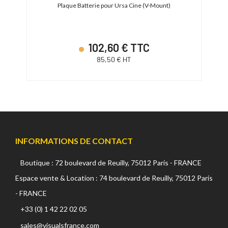
Plaque Batterie pour Ursa Cine (V-Mount)
102,60 € TTC
85,50 € HT
INFORMATIONS DE CONTACT
Boutique : 72 boulevard de Reuilly, 75012 Paris - FRANCE
Espace vente & Location : 74 boulevard de Reuilly, 75012 Paris
- FRANCE
+33 (0) 1 42 22 02 05
sales@visualsfrance.com