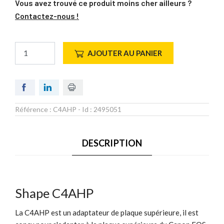
Vous avez trouvé ce produit moins cher ailleurs ?
Contactez-nous !
AJOUTER AU PANIER
Référence :
C4AHP
- Id :
2495051
DESCRIPTION
Shape C4AHP
La C4AHP est un adaptateur de plaque supérieure, il est