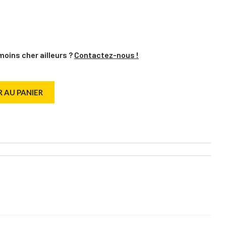
moins cher ailleurs ?
Contactez-nous !
 AU PANIER