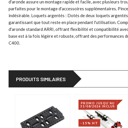
d'aronde assure un montage rapide et facile, avec plusieurs tro
parfaites pour le montage d'accessoires supplémentaires. Pince
indésirable. Loquets argentés : Dotés de deux loquets argentés,
garantissant que tout reste en place pendant l'utilisation. Com
d'aronde standard ARRI, offrant flexibilité et compatibilité a
base est à la fois légère et robuste, offrant des performances d
C400.
PRODUITS SIMILAIRES
PROMO JUSQU'AU
31/08/2026 INCLUS
-15% HT