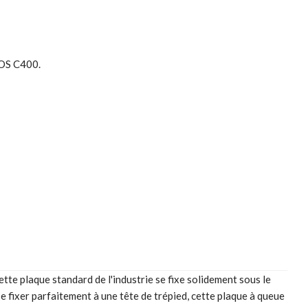
EOS C400.
te plaque standard de l'industrie se fixe solidement sous le
e fixer parfaitement à une tête de trépied, cette plaque à queue