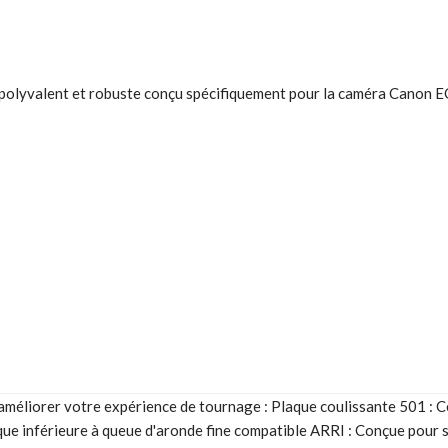
polyvalent et robuste conçu spécifiquement pour la caméra Canon 
éliorer votre expérience de tournage : Plaque coulissante 501 : Cet
aque inférieure à queue d'aronde fine compatible ARRI : Conçue pour s