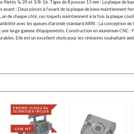
us filetés ¼-20 et 3/8-16. Tiges de 8 pouces 15 mm : La plaque de bas
s avant : Deux pinces à l'avant de la plaque de base maintiennent 
 un de chaque côté, ces loquets maintiennent à la fois la plaque coul
patibilité avec les queues d'aronde standard ARRI : La conception de
vec une large gamme d'équipements. Construction en aluminium CNC : 
urables. Elle est un excellent choix pour les cinéastes souhaitant amé
PROMO JUSQU'AU
31/08/2026 INCLUS
-15% HT