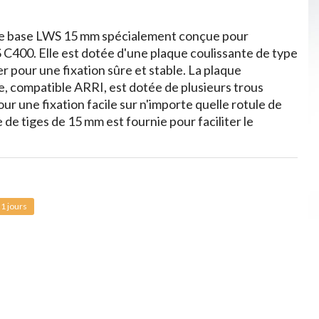
de base LWS 15 mm spécialement conçue pour
 C400. Elle est dotée d'une plaque coulissante de type
ier pour une fixation sûre et stable. La plaque
e, compatible ARRI, est dotée de plusieurs trous
our une fixation facile sur n'importe quelle rotule de
 de tiges de 15 mm est fournie pour faciliter le
1 jours