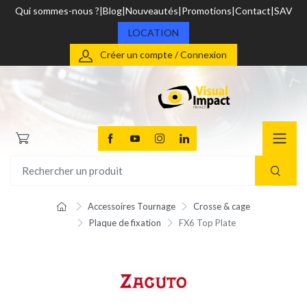
Qui sommes-nous ?
Blog
Nouveautés
Promotions
Contact
SAV
LOCATION
Créer un compte / Connexion
Accessoires Tournage
Crosse & cage
Plaque de fixation
FX6 Top Plate