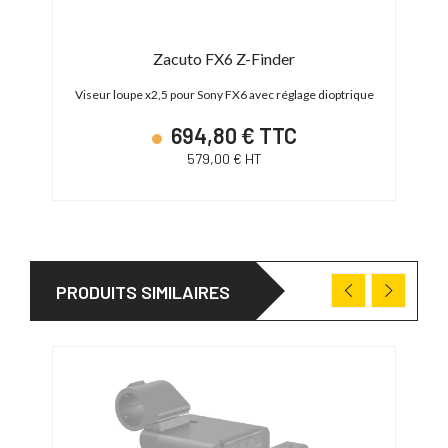
g Kit
Zacuto FX6 Z-Finder
Viseur loupe x2,5 pour Sony FX6 avec réglage dioptrique
694,80 € TTC
579,00 € HT
PRODUITS SIMILAIRES