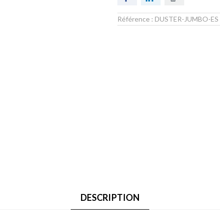
Référence :
DUSTER-JUMBO-ES
DESCRIPTION