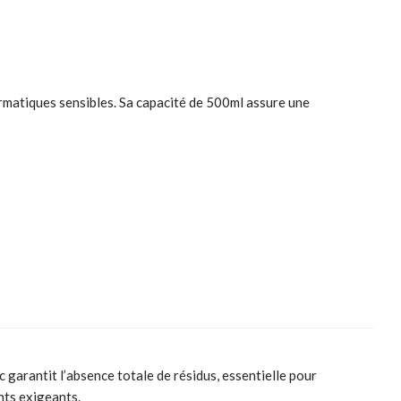
rmatiques sensibles. Sa capacité de 500ml assure une
 garantit l’absence totale de résidus, essentielle pour
nts exigeants.