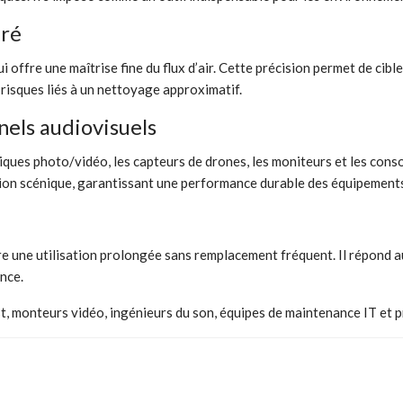
gré
fre une maîtrise fine du flux d’air. Cette précision permet de cible
risques liés à un nettoyage approximatif.
els audiovisuels
ues photo/vidéo, les capteurs de drones, les moniteurs et les consol
tion scénique, garantissant une performance durable des équipement
 une utilisation prolongée sans remplacement fréquent. Il répond a
nce.
, monteurs vidéo, ingénieurs du son, équipes de maintenance IT et p