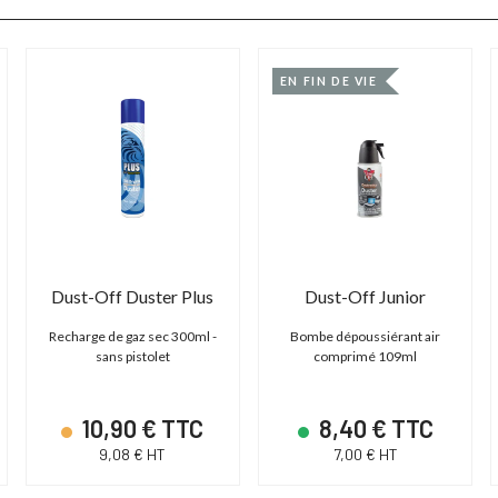
EN FIN DE VIE
Dust-Off Duster Plus
Dust-Off Junior
Recharge de gaz sec 300ml -
Bombe dépoussiérant air
sans pistolet
comprimé 109ml
10,90 € TTC
8,40 € TTC
9,08 € HT
7,00 € HT