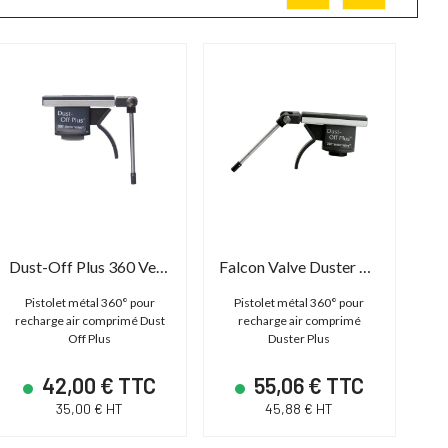
Dust-Off Plus 360 Vector Valve
Falcon Valve Duster Plus 360 Vector
Pistolet métal 360° pour
Pistolet métal 360° pour
Pi
recharge air comprimé Dust
recharge air comprimé
Off Plus
Duster Plus
42,00 € TTC
55,06 € TTC
35,00 € HT
45,88 € HT