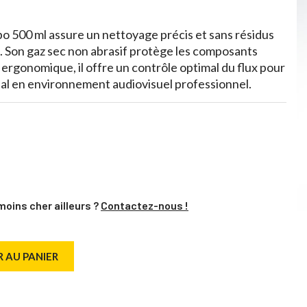
500 ml assure un nettoyage précis et sans résidus
 Son gaz sec non abrasif protège les composants
t ergonomique, il offre un contrôle optimal du flux pour
éal en environnement audiovisuel professionnel.
moins cher ailleurs ?
Contactez-nous !
 AU PANIER