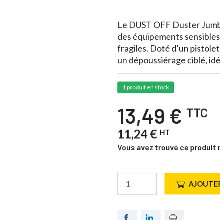
Le DUST OFF Duster Jumbo 
des équipements sensibles.
fragiles. Doté d’un pistole
un dépoussiérage ciblé, id
1 produit en stock
13,49 €
TTC
11,24 €
HT
Vous avez trouvé ce produit 
AJOUTER