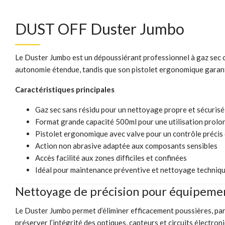
DUST OFF Duster Jumbo
Le Duster Jumbo est un dépoussiérant professionnel à gaz sec c
autonomie étendue, tandis que son pistolet ergonomique garanti
Caractéristiques principales
Gaz sec sans résidu pour un nettoyage propre et sécurisé
Format grande capacité 500ml pour une utilisation prol
Pistolet ergonomique avec valve pour un contrôle précis 
Action non abrasive adaptée aux composants sensibles
Accès facilité aux zones difficiles et confinées
Idéal pour maintenance préventive et nettoyage techniqu
Nettoyage de précision pour équipemen
Le Duster Jumbo permet d’éliminer efficacement poussières, parti
préserver l’intégrité des optiques, capteurs et circuits électro