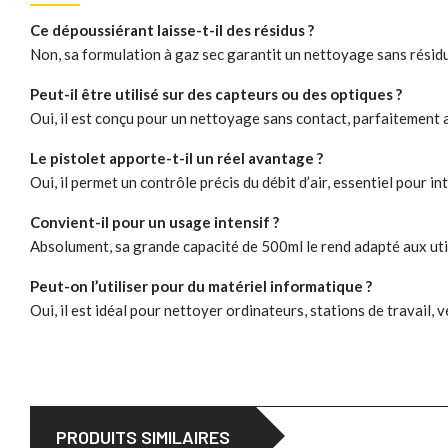
Ce dépoussiérant laisse-t-il des résidus ?
Non, sa formulation à gaz sec garantit un nettoyage sans résidu
Peut-il être utilisé sur des capteurs ou des optiques ?
Oui, il est conçu pour un nettoyage sans contact, parfaitement a
Le pistolet apporte-t-il un réel avantage ?
Oui, il permet un contrôle précis du débit d’air, essentiel pour i
Convient-il pour un usage intensif ?
Absolument, sa grande capacité de 500ml le rend adapté aux util
Peut-on l’utiliser pour du matériel informatique ?
Oui, il est idéal pour nettoyer ordinateurs, stations de travail, 
PRODUITS SIMILAIRES