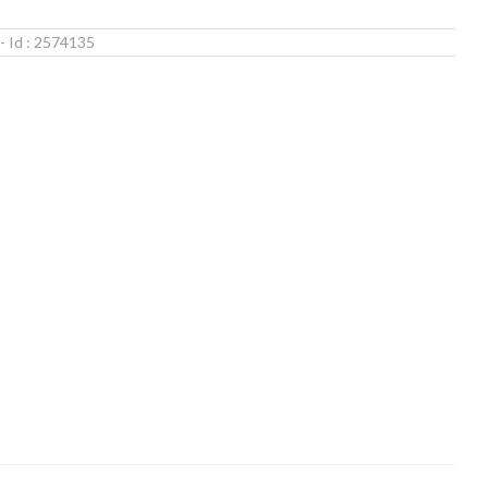
- Id :
2574135