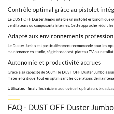
Contrôle optimal grâce au pistolet inté
Le DUST OFF Duster Jumbo intègre un pistolet ergonomique qui of
ventilateurs ou composants internes. Cette approche réduit les 
Adapté aux environnements professionn
Le Duster Jumbo est particulièrement recommandé pour les optiq
maintenance en studio, régie broadcast, plateau TV ou installa
Autonomie et productivité accrues
Grâce à sa capacité de 500ml, le DUST OFF Duster Jumbo assure
matériel critique, tout en optimisant les opérations de maintena
Utilisateur final :
Techniciens audiovisuel, opérateurs broadcast
FAQ - DUST OFF Duster Jumbo