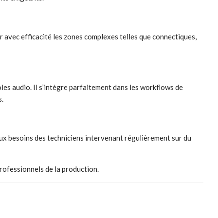
r avec efficacité les zones complexes telles que connectiques,
es audio. Il s’intègre parfaitement dans les workflows de
s.
ux besoins des techniciens intervenant régulièrement sur du
rofessionnels de la production.