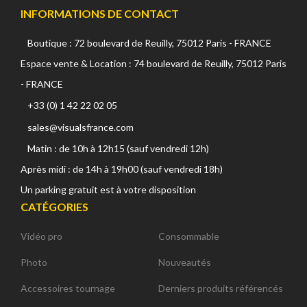
INFORMATIONS DE CONTACT
Boutique : 72 boulevard de Reuilly, 75012 Paris - FRANCE
Espace vente & Location : 74 boulevard de Reuilly, 75012 Paris
- FRANCE
+33 (0) 1 42 22 02 05
sales@visualsfrance.com
Matin : de 10h à 12h15 (sauf vendredi 12h)
Après midi : de 14h à 19h00 (sauf vendredi 18h)
Un parking gratuit est à votre disposition
CATÉGORIES
Vidéo pro
Consommable
Photo
Nouveautés
Accessoires tournage
Derniers produits référencés