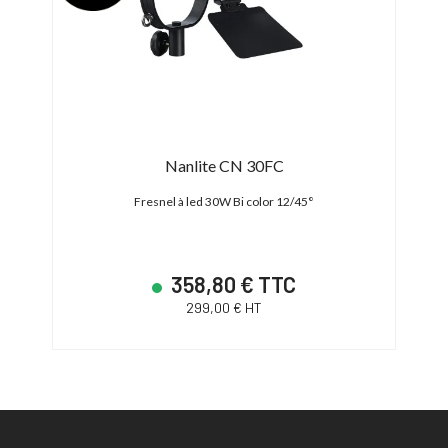
Nanlite CN 30FC
)
Fresnel à led 30W Bi color 12/45°
8 Tub
358,80 € TTC
299,00 € HT