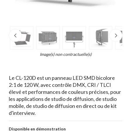
e
×
d...
t
Image(s) non contractuelle(s)
Le CL-120D est un panneau LED SMD bicolore
2:1 de 120 W, avec contrôle DMX, CRI / TLCI
élevé et performances de couleurs précises, pour
les applications de studio de diffusion, de studio
mobile, de studio de diffusion en direct ou de kit
d'interview.
Disponible en démonstration