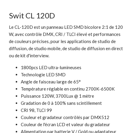
Swit CL 120D
Le CL-120D est un panneau LED SMD bicolore 2:1 de 120
W, avec contrôle DMX, CRI / TLCI élevé et performances
de couleurs précises, pour les applications de studio de
diffusion, de studio mobile, de studio de diffusion en direct
ou de kit d'interview.
1800pcs LED ultra-lumineuses
Technologie LED SMD
Angle de faisceau large de 65°
Température réglable en continu 2700K-6500K
Puissance 120W, 3700Lux @ 1 mètre
Gradation de 0 à 100% sans scintillement
CRI 98, TLCI 99
Couleur et gradateur contrôlés par DMX512
Couleur de l'écran LCD et valeur du gradateur
Alimentation par batterie V / Gold ou adaptateur