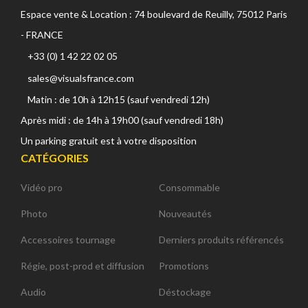
Espace vente & Location : 74 boulevard de Reuilly, 75012 Paris
- FRANCE
+33 (0) 1 42 22 02 05
sales@visualsfrance.com
Matin : de 10h à 12h15 (sauf vendredi 12h)
Après midi : de 14h à 19h00 (sauf vendredi 18h)
Un parking gratuit est à votre disposition
CATÉGORIES
Vidéo pro
Consommable
Photo
Nouveautés
Accessoires tournage
Derniers produits référencés
Régie, post-prod et diffusion
Promotions
Audio
Déstockage