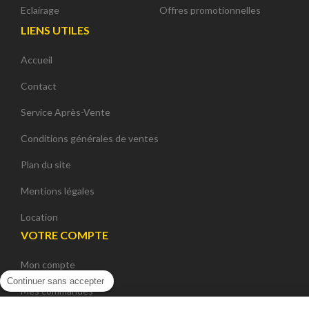
Eclairage
Offres promotionnelles
LIENS UTILES
Accueil
Contact
Service Après-Vente
Conditions générales de ventes
Plan du site
Mentions légales
Location
VOTRE COMPTE
Mon compte
Continuer sans accepter
Mes commandes