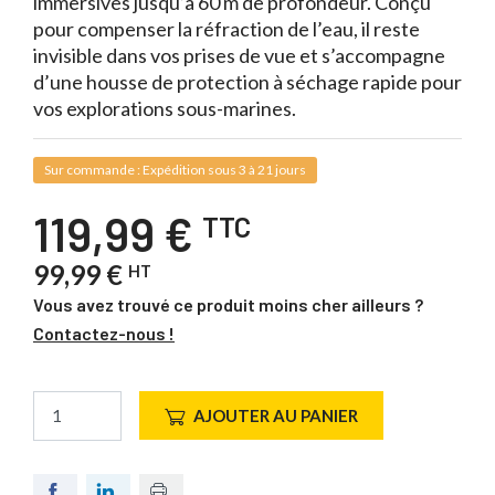
immersives jusqu’à 60 m de profondeur. Conçu
pour compenser la réfraction de l’eau, il reste
invisible dans vos prises de vue et s’accompagne
d’une housse de protection à séchage rapide pour
vos explorations sous-marines.
Sur commande : Expédition sous 3 à 21 jours
119,99 €
TTC
99,99 €
HT
Vous avez trouvé ce produit moins cher ailleurs ?
Contactez-nous !
AJOUTER AU PANIER