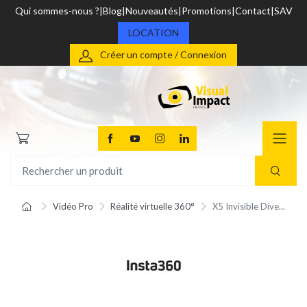
Qui sommes-nous ?
Blog
Nouveautés
Promotions
Contact
SAV
LOCATION
Créer un compte / Connexion
Vidéo Pro
Réalité virtuelle 360°
X5 Invisible Dive...