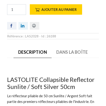
AJOUTER AU PANIER
Référence :
LAS2028
- Id :
26188
DESCRIPTION
DANS LA BOÎTE
LASTOLITE Collapsible Reflector
Sunlite / Soft Silver 50cm
Le réflecteur pliable de 50 cm Sunlite / Argent Soft fait
partie des premiers réflecteurs pliables de l'industrie. En