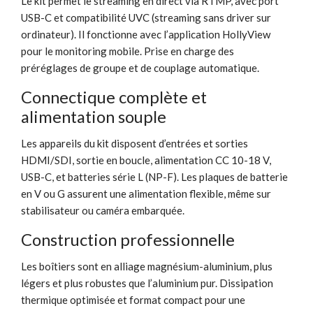
Le kit permet le streaming en direct via RTMP, avec port
USB-C et compatibilité UVC (streaming sans driver sur
ordinateur). Il fonctionne avec l’application HollyView
pour le monitoring mobile. Prise en charge des
préréglages de groupe et de couplage automatique.
Connectique complète et
alimentation souple
Les appareils du kit disposent d’entrées et sorties
HDMI/SDI, sortie en boucle, alimentation CC 10-18 V,
USB-C, et batteries série L (NP-F). Les plaques de batterie
en V ou G assurent une alimentation flexible, même sur
stabilisateur ou caméra embarquée.
Construction professionnelle
Les boîtiers sont en alliage magnésium-aluminium, plus
légers et plus robustes que l’aluminium pur. Dissipation
thermique optimisée et format compact pour une