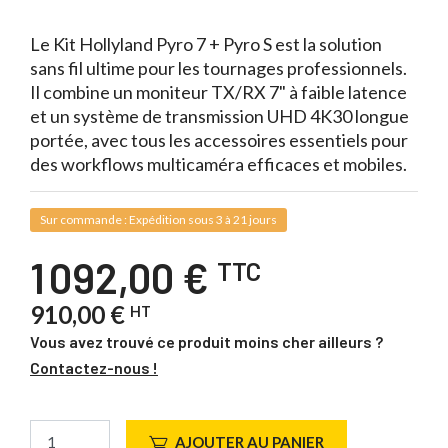
Le Kit Hollyland Pyro 7 + Pyro S est la solution
sans fil ultime pour les tournages professionnels.
Il combine un moniteur TX/RX 7" à faible latence
et un système de transmission UHD 4K30 longue
portée, avec tous les accessoires essentiels pour
des workflows multicaméra efficaces et mobiles.
Sur commande : Expédition sous 3 à 21 jours
1 092,00 €
TTC
910,00 €
HT
Vous avez trouvé ce produit moins cher ailleurs ?
Contactez-nous !
AJOUTER AU PANIER