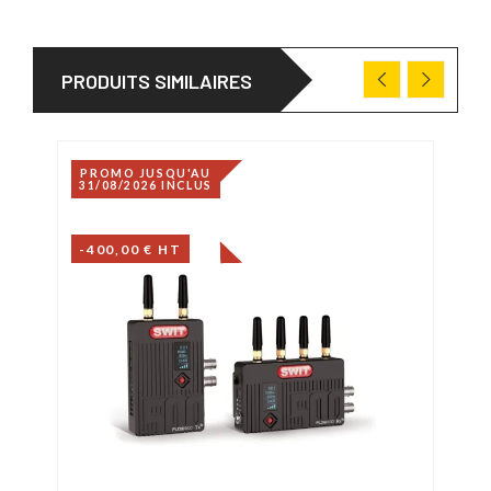
PRODUITS SIMILAIRES
PROMO JUSQU'AU
31/08/2026 INCLUS
-400,00 € HT