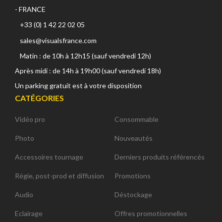
- FRANCE
+33 (0) 1 42 22 02 05
sales@visualsfrance.com
Matin : de 10h à 12h15 (sauf vendredi 12h)
Après midi : de 14h à 19h00 (sauf vendredi 18h)
Un parking gratuit est à votre disposition
CATÉGORIES
Vidéo pro
Consommable
Photo
Nouveautés
Accessoires tournage
Derniers produits référencés
Régie, post-prod et diffusion
Promotions
Audio
Déstockage
Eclairage
Offres promotionnelles