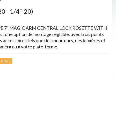
0 - 1/4″-20)
SHAPE 7" MAGIC ARM CENTRAL LOCK ROSETTE WITH
une option de montage réglable, avec trois points
des accessoires tels que des moniteurs, des lumières et
méra ou à votre plate-forme.
1 jours