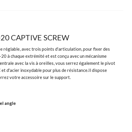
-20 CAPTIVE SCREW
le, avec trois points d'articulation, pour fixer des
4"-20 à chaque extrémité et est conçu avec un mécanisme
ntrale avec la vis à oreilles, vous serrez également le pivot
 et d'acier inoxydable pour plus de résistance.Il dispose
rrez votre accessoire sur le support.
el angle