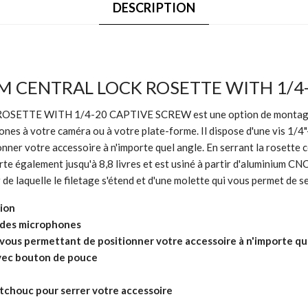
DESCRIPTION
RM CENTRAL LOCK ROSETTE WITH 1/4
TTE WITH 1/4-20 CAPTIVE SCREW est une option de montage réglab
hones à votre caméra ou à votre plate-forme. Il dispose d'une vis 1/
nner votre accessoire à n'importe quel angle. En serrant la rosette ce
rte également jusqu'à 8,8 livres et est usiné à partir d'aluminium CNC
e laquelle le filetage s'étend et d'une molette qui vous permet de se
tion
u des microphones
vous permettant de positionner votre accessoire à n'importe qu
 avec bouton de pouce
chouc pour serrer votre accessoire