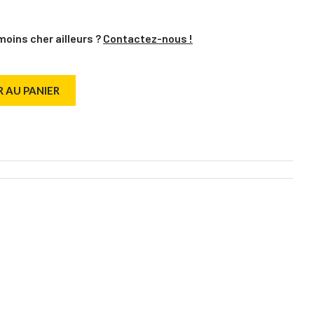
moins cher ailleurs ?
Contactez-nous !
 AU PANIER