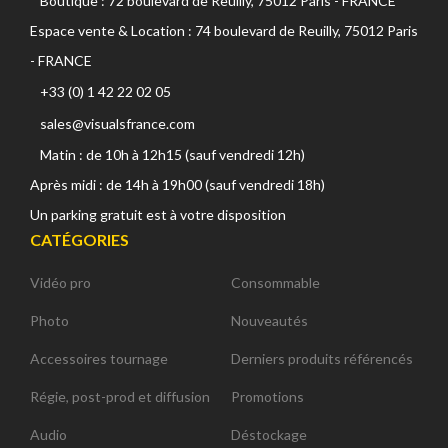
Boutique : 72 boulevard de Reuilly, 75012 Paris - FRANCE
Espace vente & Location : 74 boulevard de Reuilly, 75012 Paris
- FRANCE
+33 (0) 1 42 22 02 05
sales@visualsfrance.com
Matin : de 10h à 12h15 (sauf vendredi 12h)
Après midi : de 14h à 19h00 (sauf vendredi 18h)
Un parking gratuit est à votre disposition
CATÉGORIES
Vidéo pro
Consommable
Photo
Nouveautés
Accessoires tournage
Derniers produits référencés
Régie, post-prod et diffusion
Promotions
Audio
Déstockage