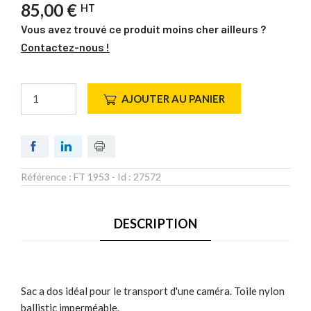
85,00 €
HT
Vous avez trouvé ce produit moins cher ailleurs ?
Contactez-nous !
AJOUTER AU PANIER
Référence :
FT 1953
- Id :
27572
DESCRIPTION
Sac a dos idéal pour le transport d'une caméra. Toile nylon
ballistic imperméable.