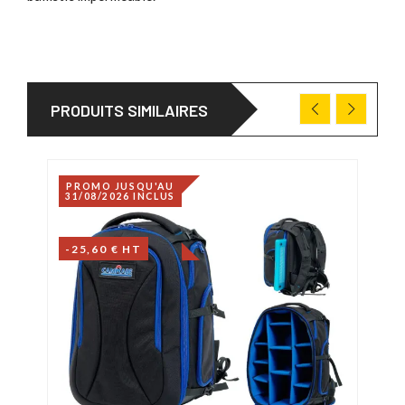
PRODUITS SIMILAIRES
PROMO JUSQU'AU
31/08/2026 INCLUS
-25,60 € HT