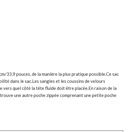
cm/33,9 pouces, de la manière la plus pratique possible.Ce sac
ilité dans le sac.Les sangles et les coussins de velours
vers quel côté la tête fluide doit être placée.En raison de la
 se trouve une autre poche zippée comprenant une petite poche