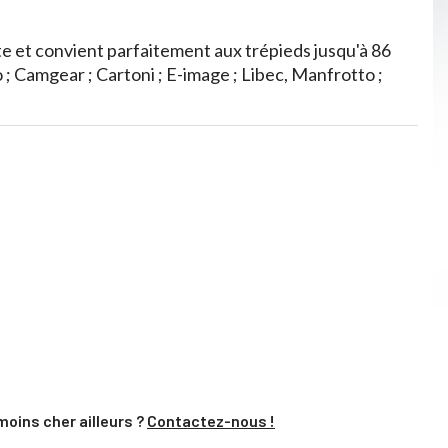
te et convient parfaitement aux trépieds jusqu'à 86
; Camgear ; Cartoni ; E-image ; Libec, Manfrotto ;
moins cher ailleurs ?
Contactez-nous !