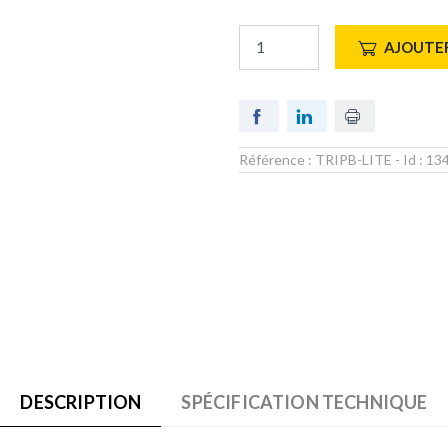
AJOUTER
Référence :
TRIPB-LITE
- Id :
13
DESCRIPTION
SPÉCIFICATION TECHNIQUE