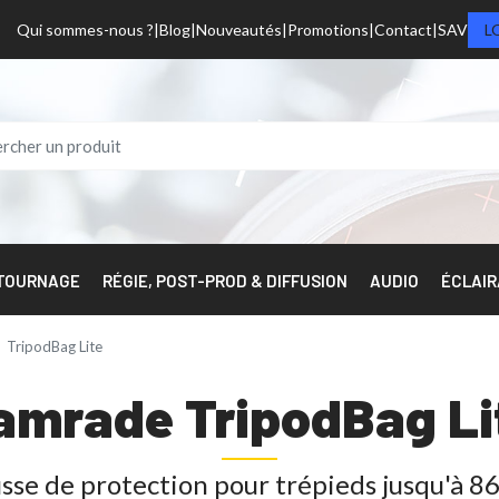
Qui sommes-nous ?
Blog
Nouveautés
Promotions
Contact
SAV
L
 TOURNAGE
RÉGIE, POST-PROD & DIFFUSION
AUDIO
ÉCLAI
TripodBag Lite
amrade TripodBag Li
sse de protection pour trépieds jusqu'à 86