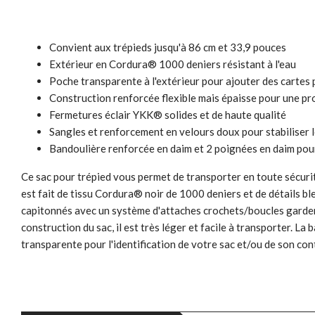
Convient aux trépieds jusqu'à 86 cm et 33,9 pouces
Extérieur en Cordura® 1000 deniers résistant à l'eau
Poche transparente à l'extérieur pour ajouter des cartes p
Construction renforcée flexible mais épaisse pour une p
Fermetures éclair YKK® solides et de haute qualité
Sangles et renforcement en velours doux pour stabiliser l
Bandoulière renforcée en daim et 2 poignées en daim pou
Ce sac pour trépied vous permet de transporter en toute sécurit
est fait de tissu Cordura® noir de 1000 deniers et de détails bl
capitonnés avec un système d'attaches crochets/boucles gardent l
construction du sac, il est très léger et facile à transporter. 
transparente pour l'identification de votre sac et/ou de son con