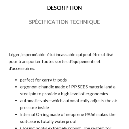
DESCRIPTION
SPÉCIFICATION TECHNIQUE
Léger, imperméable, étui incassable qui peut être utilisé
pour transporter toutes sortes d'équipements et
d'accessoires.
perfect for carry tripods
ergonomic handle made of PP SEBS material and a
steel pin to provide a high level of ergonomics
automatic valve which automatically adjusts the air
pressure inside
internal O-ring made of neoprene PA66 makes the
suitcase is totally waterproof
Closing hooks extremely robust. The system for