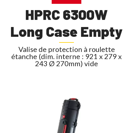
HPRC 6300W
Long Case Empty
Valise de protection à roulette
étanche (dim. interne : 921 x 279 x
243 Ø 270mm) vide