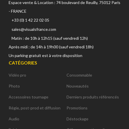
Espace vente & Location : 74 boulevard de Reuilly, 75012 Paris
- FRANCE
+33 (0) 1 42 22 02 05
sales@visualsfrance.com
Matin : de 10h à 12h15 (sauf vendredi 12h)
Après midi : de 14h à 19h00 (sauf vendredi 18h)
Un parking gratuit est à votre disposition
CATÉGORIES
Vidéo pro
Consommable
Photo
Nouveautés
Accessoires tournage
Derniers produits référencés
Régie, post-prod et diffusion
Promotions
Audio
Déstockage