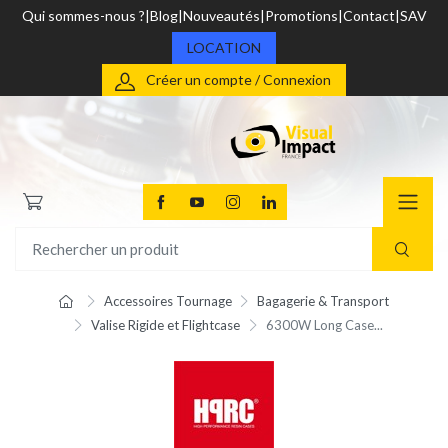
Qui sommes-nous ?
Blog
Nouveautés
Promotions
Contact
SAV
LOCATION
Créer un compte / Connexion
Accessoires Tournage
Bagagerie & Transport
Valise Rigide et Flightcase
6300W Long Case...