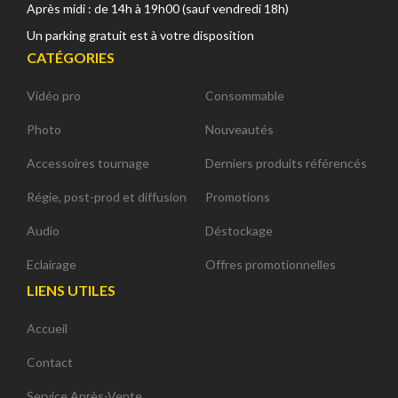
Après midi : de 14h à 19h00 (sauf vendredi 18h)
Un parking gratuit est à votre disposition
CATÉGORIES
Vidéo pro
Consommable
Photo
Nouveautés
Accessoires tournage
Derniers produits référencés
Régie, post-prod et diffusion
Promotions
Audio
Déstockage
Eclairage
Offres promotionnelles
LIENS UTILES
Accueil
Contact
Service Après-Vente