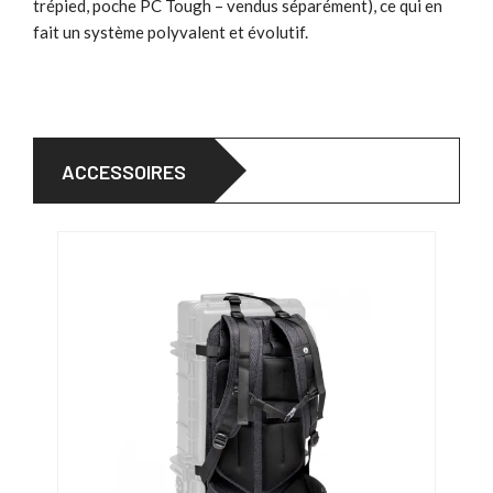
trépied, poche PC Tough – vendus séparément), ce qui en
fait un système polyvalent et évolutif.
ACCESSOIRES