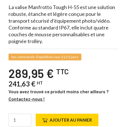
La valise Manfrotto Tough H-55 est une solution
robuste, étanche et légère conçue pour le
transport sécurisé d’équipement photo/vidéo.
Conforme au standard IP67, elle inclut quatre
couches de mousse personnalisables et une
poignée trolley.
Sur commande : Expédition sous 3 à 21 jours
289,95 €
TTC
241,63 €
HT
Vous avez trouvé ce produit moins cher ailleurs ?
Contactez-nous !
AJOUTER AU PANIER