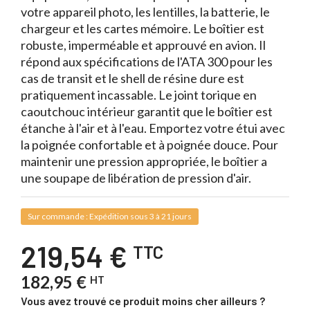
votre appareil photo, les lentilles, la batterie, le
chargeur et les cartes mémoire. Le boîtier est
robuste, imperméable et approuvé en avion. Il
répond aux spécifications de l'ATA 300 pour les
cas de transit et le shell de résine dure est
pratiquement incassable. Le joint torique en
caoutchouc intérieur garantit que le boîtier est
étanche à l'air et à l'eau. Emportez votre étui avec
la poignée confortable et à poignée douce. Pour
maintenir une pression appropriée, le boîtier a
une soupape de libération de pression d'air.
Sur commande : Expédition sous 3 à 21 jours
219,54 €
TTC
182,95 €
HT
Vous avez trouvé ce produit moins cher ailleurs ?