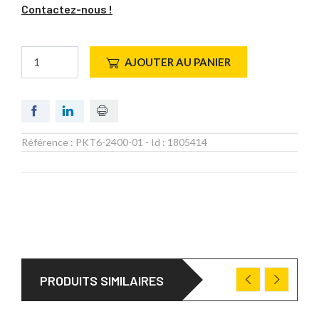
Contactez-nous !
AJOUTER AU PANIER
Référence :
PKT6-2400-01
- Id :
1805414
PRODUITS SIMILAIRES