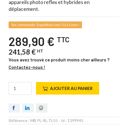
appareils photo reflex et hybrides en
déplacement.
Sur commande : Expédition sous 3 à 21 jours
289,90 €
TTC
241,58 €
HT
Vous avez trouvé ce produit moins cher ailleurs ?
Contactez-nous !
AJOUTER AU PANIER
Référence :
MB PL-RL-TL55
- Id :
1399945