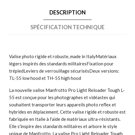
DESCRIPTION
SPÉCIFICATION TECHNIQUE
Valise photo rigide et robuste, made in ItalyMatériaux
légers inspirés des standards militairesFixation pour
trépiedLeviers de verrouillage sécurisésDeux versions:
TL-55 low hood et TH-55 high hood
La nouvelle valise Manfrotto Pro Light Reloader Tough L-
55 est conçue pour les photographes et vidéastes qui
souhaitent transporter leurs appareils photo reflex et
hybrides en déplacement. Cette valise rigide et robuste est
fabriquée en Italie à l'aide de matériaux ultra-résistants.
Elle s'inspire des standards militaires et arbore le style
unique de Manfrotto. La valise Pro Light Reloader Tough