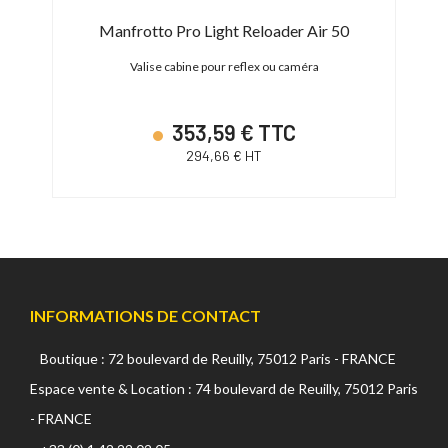
Manfrotto Pro Light Reloader Air 50
e : 482
Valise cabine pour reflex ou caméra
Valise
353,59 € TTC
294,66 € HT
INFORMATIONS DE CONTACT
Boutique : 72 boulevard de Reuilly, 75012 Paris - FRANCE
Espace vente & Location : 74 boulevard de Reuilly, 75012 Paris
- FRANCE