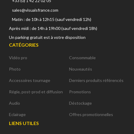
+33 (0) 1 42 22 02 05
sales@visualsfrance.com
Matin : de 10h à 12h15 (sauf vendredi 12h)
Après midi : de 14h à 19h00 (sauf vendredi 18h)
Un parking gratuit est à votre disposition
CATÉGORIES
Vidéo pro
Consommable
Photo
Nouveautés
Accessoires tournage
Derniers produits référencés
Régie, post-prod et diffusion
Promotions
Audio
Déstockage
Eclairage
Offres promotionnelles
LIENS UTILES