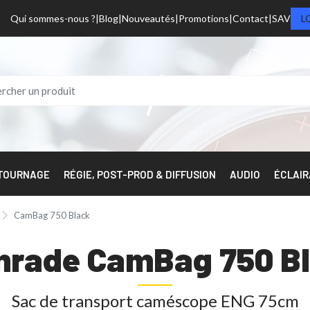
Qui sommes-nous ?
Blog
Nouveautés
Promotions
Contact
SAV
L
 TOURNAGE
RÉGIE, POST-PROD & DIFFUSION
AUDIO
ÉCLAI
CamBag 750 Black
rade CamBag 750 B
Sac de transport caméscope ENG 75cm