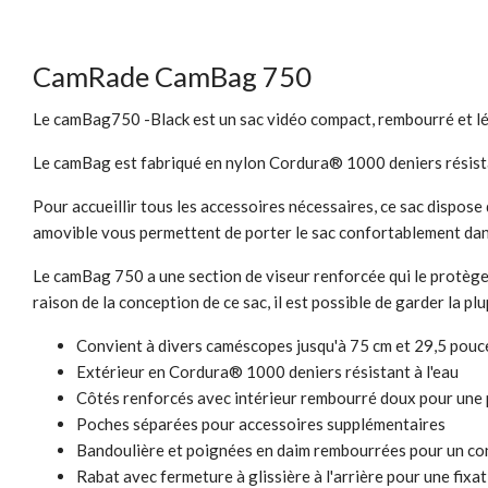
CamRade CamBag 750
Le camBag750 -Black est un sac vidéo compact, rembourré et lég
Le camBag est fabriqué en nylon Cordura® 1000 deniers résistan
Pour accueillir tous les accessoires nécessaires, ce sac dispos
amovible vous permettent de porter le sac confortablement dans 
Le camBag 750 a une section de viseur renforcée qui le protège 
raison de la conception de ce sac, il est possible de garder la p
Convient à divers caméscopes jusqu'à 75 cm et 29,5 pouc
Extérieur en Cordura® 1000 deniers résistant à l'eau
Côtés renforcés avec intérieur rembourré doux pour une
Poches séparées pour accessoires supplémentaires
Bandoulière et poignées en daim rembourrées pour un con
Rabat avec fermeture à glissière à l'arrière pour une fixat