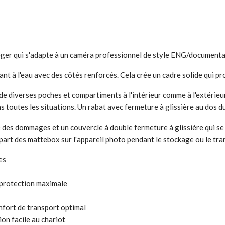
er qui s'adapte à un caméra professionnel de style ENG/documentair
t à l'eau avec des côtés renforcés. Cela crée un cadre solide qui pr
e de diverses poches et compartiments à l'intérieur comme à l'extéri
toutes les situations. Un rabat avec fermeture à glissière au dos du
des dommages et un couvercle à double fermeture à glissière qui se f
lupart des mattebox sur l'appareil photo pendant le stockage ou le tra
es
 protection maximale
fort de transport optimal
ion facile au chariot