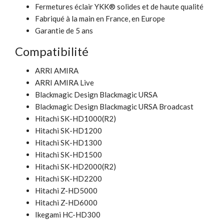
Fermetures éclair YKK® solides et de haute qualité
Fabriqué à la main en France, en Europe
Garantie de 5 ans
Compatibilité
ARRI AMIRA
ARRI AMIRA Live
Blackmagic Design Blackmagic URSA
Blackmagic Design Blackmagic URSA Broadcast
Hitachi SK-HD1000(R2)
Hitachi SK-HD1200
Hitachi SK-HD1300
Hitachi SK-HD1500
Hitachi SK-HD2000(R2)
Hitachi SK-HD2200
Hitachi Z-HD5000
Hitachi Z-HD6000
Ikegami HC-HD300