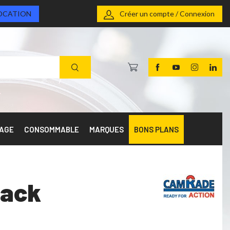
OCATION
Créer un compte / Connexion
RAGE
CONSOMMABLE
MARQUES
BONS PLANS
lack