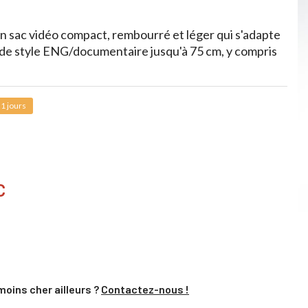
 sac vidéo compact, rembourré et léger qui s'adapte
 de style ENG/documentaire jusqu'à 75 cm, y compris
1 jours
C
moins cher ailleurs ?
Contactez-nous !