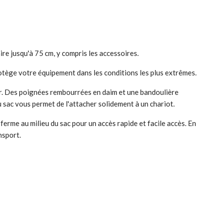
e jusqu'à 75 cm, y compris les accessoires.
otège votre équipement dans les conditions les plus extrêmes.
eur. Des poignées rembourrées en daim et une bandoulière
 sac vous permet de l'attacher solidement à un chariot.
erme au milieu du sac pour un accès rapide et facile accès. En
nsport.