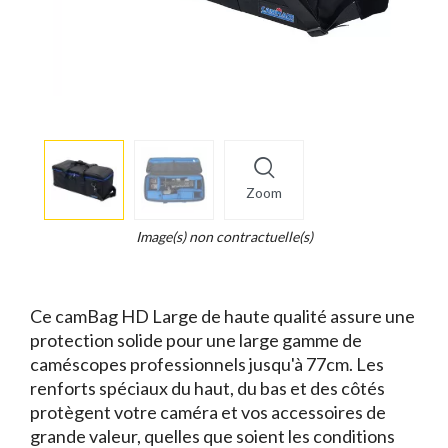
More
×
info
Zoom
Legend...
Whait
Image(s) non contractuelle(s)
for
it.
Ce camBag HD Large de haute qualité assure une
protection solide pour une large gamme de
caméscopes professionnels jusqu'à 77cm. Les
renforts spéciaux du haut, du bas et des côtés
protègent votre caméra et vos accessoires de
grande valeur, quelles que soient les conditions