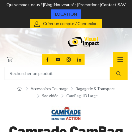
Qui sommes-nous ?
Blog
Nouveautés
Promotions
Contact
SAV
LOCATION
Créer un compte / Connexion
Accessoires Tournage
Bagagerie & Transport
Sac vidéo
CamBag HD Large
Camrade CamBag