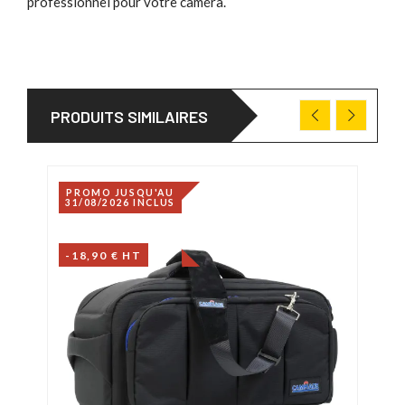
professionnel pour votre caméra.
PRODUITS SIMILAIRES
PROMO JUSQU'AU
31/08/2026 INCLUS
-18,90 € HT