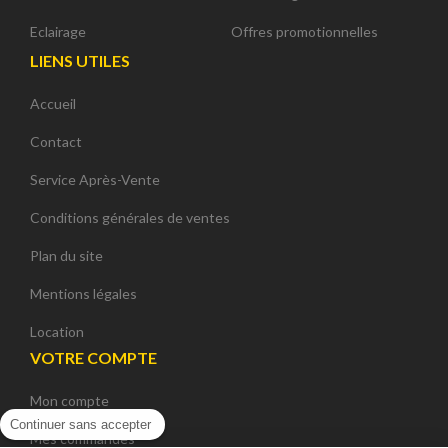
Eclairage
Offres promotionnelles
LIENS UTILES
Accueil
Contact
Service Après-Vente
Conditions générales de ventes
Plan du site
Mentions légales
Location
VOTRE COMPTE
Mon compte
Continuer sans accepter
Mes commandes