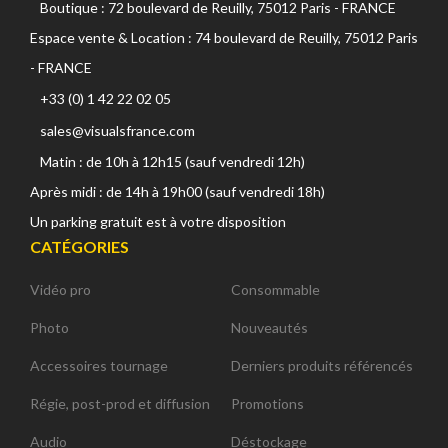
Boutique : 72 boulevard de Reuilly, 75012 Paris - FRANCE
Espace vente & Location : 74 boulevard de Reuilly, 75012 Paris
- FRANCE
+33 (0) 1 42 22 02 05
sales@visualsfrance.com
Matin : de 10h à 12h15 (sauf vendredi 12h)
Après midi : de 14h à 19h00 (sauf vendredi 18h)
Un parking gratuit est à votre disposition
CATÉGORIES
Vidéo pro
Consommable
Photo
Nouveautés
Accessoires tournage
Derniers produits référencés
Régie, post-prod et diffusion
Promotions
Audio
Déstockage