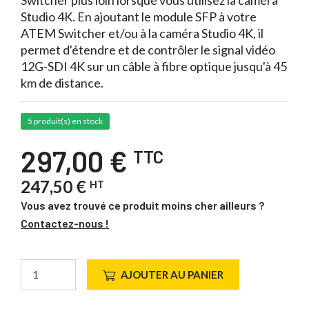
Switcher plus loin lorsque vous utilisez la caméra
Studio 4K. En ajoutant le module SFP à votre
ATEM Switcher et/ou à la caméra Studio 4K, il
permet d'étendre et de contrôler le signal vidéo
12G-SDI 4K sur un câble à fibre optique jusqu'à 45
km de distance.
5 produit(s) en stock
297,00 €
TTC
247,50 €
HT
Vous avez trouvé ce produit moins cher ailleurs ?
Contactez-nous !
AJOUTER AU PANIER