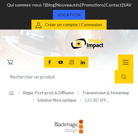
Qui sommes-nous ?
Blog
Nouveautés
Promotions
Contact
SAV
LOCATION
Créer un compte / Connexion
Régie, Post-prod & Diffusion
Transmission & Streaming
Solution fibre optique
12G BD SFP...