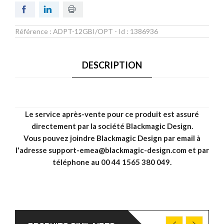
Référence :
ADPT-12GBI/OPT
- Id :
1386936
DESCRIPTION
Le service après-vente pour ce produit est assuré
directement par la société Blackmagic Design.
Vous pouvez joindre Blackmagic Design par email à
l'adresse support-emea@blackmagic-design.com et par
téléphone au 00 44 1565 380 049.