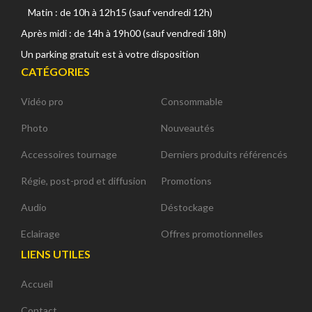
Matin : de 10h à 12h15 (sauf vendredi 12h)
Après midi : de 14h à 19h00 (sauf vendredi 18h)
Un parking gratuit est à votre disposition
CATÉGORIES
Vidéo pro
Consommable
Photo
Nouveautés
Accessoires tournage
Derniers produits référencés
Régie, post-prod et diffusion
Promotions
Audio
Déstockage
Eclairage
Offres promotionnelles
LIENS UTILES
Accueil
Contact