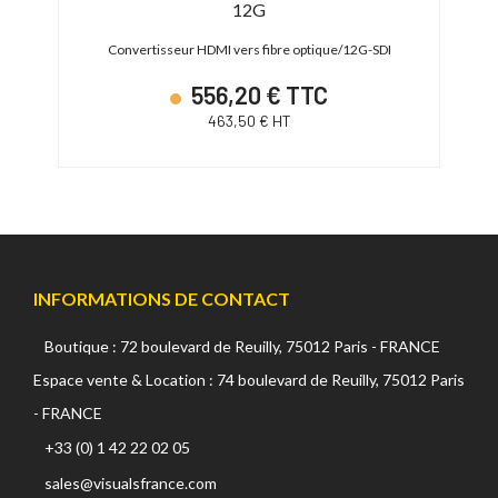
12G
ité,
Convertisseur HDMI vers fibre optique/12G-SDI
556,20 € TTC
463,50 € HT
INFORMATIONS DE CONTACT
Boutique : 72 boulevard de Reuilly, 75012 Paris - FRANCE
Espace vente & Location : 74 boulevard de Reuilly, 75012 Paris
- FRANCE
+33 (0) 1 42 22 02 05
sales@visualsfrance.com