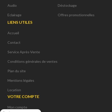
Audio
Déstockage
Eclairage
Offres promotionnelles
LIENS UTILES
Accueil
Contact
Service Après-Vente
Conditions générales de ventes
Plan du site
Mentions légales
Location
VOTRE COMPTE
Mon compte