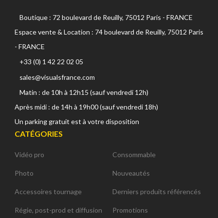
Boutique : 72 boulevard de Reuilly, 75012 Paris - FRANCE
Espace vente & Location : 74 boulevard de Reuilly, 75012 Paris
- FRANCE
+33 (0) 1 42 22 02 05
sales@visualsfrance.com
Matin : de 10h à 12h15 (sauf vendredi 12h)
Après midi : de 14h à 19h00 (sauf vendredi 18h)
Un parking gratuit est à votre disposition
CATÉGORIES
Vidéo pro
Consommable
Photo
Nouveautés
Accessoires tournage
Derniers produits référencés
Régie, post-prod et diffusion
Promotions