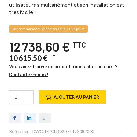
utilisateurs simultanément et son installation est
très facile !
Sur commande : Expédition sous 3 à 21 jours
12 738,60 €
TTC
10 615,50 €
HT
Vous avez trouvé ce produit moins cher ailleurs ?
Contactez-nous !
AJOUTER AU PANIER
Référence :
DWCLDI/CLD020
- Id :
2082000