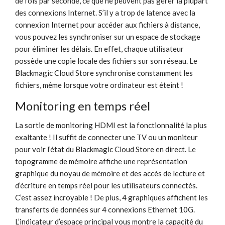
de fois par seconde, ce que ne peuvent pas gérer la plupart
des connexions Internet. S’il y a trop de latence avec la
connexion Internet pour accéder aux fichiers à distance,
vous pouvez les synchroniser sur un espace de stockage
pour éliminer les délais. En effet, chaque utilisateur
possède une copie locale des fichiers sur son réseau. Le
Blackmagic Cloud Store synchronise constamment les
fichiers, même lorsque votre ordinateur est éteint !
Monitoring en temps réel
La sortie de monitoring HDMI est la fonctionnalité la plus
exaltante ! Il suffit de connecter une TV ou un moniteur
pour voir l’état du Blackmagic Cloud Store en direct. Le
topogramme de mémoire affiche une représentation
graphique du noyau de mémoire et des accès de lecture et
d’écriture en temps réel pour les utilisateurs connectés.
C’est assez incroyable ! De plus, 4 graphiques affichent les
transferts de données sur 4 connexions Ethernet 10G.
L’indicateur d’espace principal vous montre la capacité du