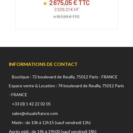
2 675,05 € TTC
2 229,21 € HT
4 157,99 € TTC
INFORMATIONS DE CONTACT
Boutique : 72 boulevard de Reuilly, 75012 Paris - FRANCE
Espace vente & Location : 74 boulevard de Reuilly, 75012 Paris
- FRANCE
+33 (0) 1 42 22 02 05
sales@visualsfrance.com
Matin : de 10h à 12h15 (sauf vendredi 12h)
Après midi : de 14h à 19h00 (sauf vendredi 18h)