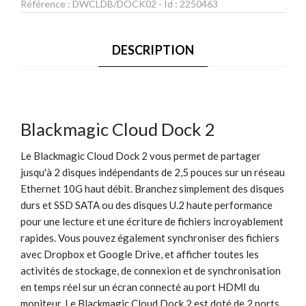
Référence :
DWCLDB/DOCK02
- Id :
2250463
DESCRIPTION
Blackmagic Cloud Dock 2
Le Blackmagic Cloud Dock 2 vous permet de partager
jusqu'à 2 disques indépendants de 2,5 pouces sur un réseau
Ethernet 10G haut débit. Branchez simplement des disques
durs et SSD SATA ou des disques U.2 haute performance
pour une lecture et une écriture de fichiers incroyablement
rapides. Vous pouvez également synchroniser des fichiers
avec Dropbox et Google Drive, et afficher toutes les
activités de stockage, de connexion et de synchronisation
en temps réel sur un écran connecté au port HDMI du
moniteur. Le Blackmagic Cloud Dock 2 est doté de 2 ports