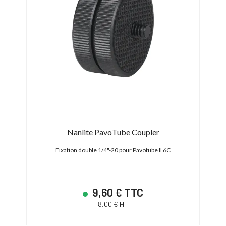
Nanlite PavoTube Coupler
Fixation double 1/4"-20 pour Pavotube II 6C
9,60 € TTC
8,00 € HT