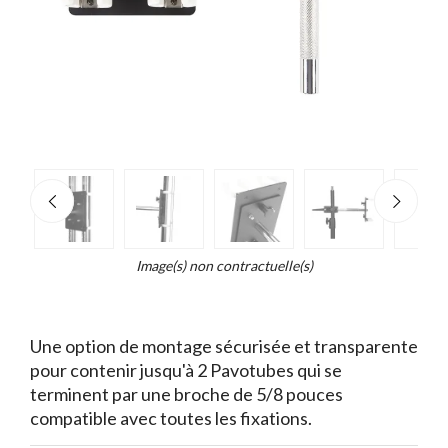
e
×
d...
t
Image(s) non contractuelle(s)
Une option de montage sécurisée et transparente
pour contenir jusqu'à 2 Pavotubes qui se
terminent par une broche de 5/8 pouces
compatible avec toutes les fixations.