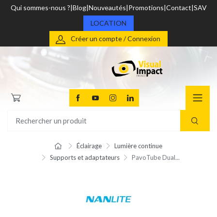
Qui sommes-nous ?
Blog
Nouveautés
Promotions
Contact
SAV
LOCATION
Créer un compte / Connexion
Éclairage
Lumière continue
Supports et adaptateurs
PavoTube Dual...